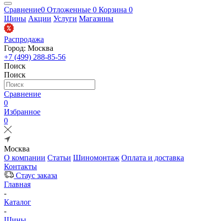
Сравнение
0
Отложенные
0
Корзина
0
Шины
Акции
Услуги
Магазины
Распродажа
Город: Москва
+7 (499) 288-85-56
Поиск
Поиск
Сравнение
0
Избранное
0
Москва
О компании
Статьи
Шиномонтаж
Оплата и доставка
Контакты
Стаус заказа
Главная
-
Каталог
-
Шины