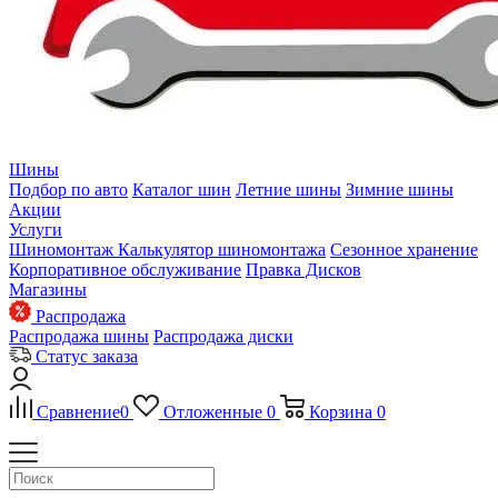
Шины
Подбор по авто
Каталог шин
Летние шины
Зимние шины
Акции
Услуги
Шиномонтаж
Калькулятор шиномонтажа
Сезонное хранение
Корпоративное обслуживание
Правка Дисков
Магазины
Распродажа
Распродажа шины
Распродажа диски
Статус заказа
Сравнение
0
Отложенные
0
Корзина
0