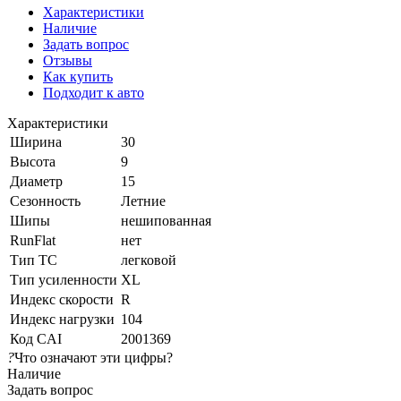
Характеристики
Наличие
Задать вопрос
Отзывы
Как купить
Подходит к авто
Характеристики
Ширина
30
Высота
9
Диаметр
15
Сезонность
Летние
Шипы
нешипованная
RunFlat
нет
Тип ТС
легковой
Тип усиленности
XL
Индекс скорости
R
Индекс нагрузки
104
Код CAI
2001369
?
Что означают эти цифры?
Наличие
Задать вопрос