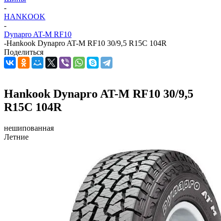
-
HANKOOK
-
Dynapro AT-M RF10
-
Hankook Dynapro AT-M RF10 30/9,5 R15C 104R
Поделиться
Hankook Dynapro AT-M RF10 30/9,5
R15C 104R
нешипованная
Летние