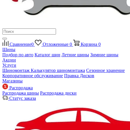
Сравнение
0
Отложенные
0
Корзина
0
Шины
Подбор по авто
Каталог шин
Летние шины
Зимние шины
Акции
Услуги
Шиномонтаж
Калькулятор шиномонтажа
Сезонное хранение
Корпоративное обслуживание
Правка Дисков
Магазины
Распродажа
Распродажа шины
Распродажа диски
Статус заказа