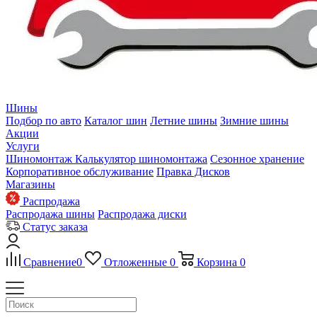
Шины
Подбор по авто
Каталог шин
Летние шины
Зимние шины
Акции
Услуги
Шиномонтаж
Калькулятор шиномонтажа
Сезонное хранение
Корпоративное обслуживание
Правка Дисков
Магазины
Распродажа
Распродажа шины
Распродажа диски
Статус заказа
Сравнение
0
Отложенные
0
Корзина
0