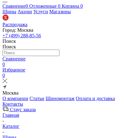
Сравнение
0
Отложенные
0
Корзина
0
Шины
Акции
Услуги
Магазины
Распродажа
Город: Москва
+7 (499) 288-85-56
Поиск
Поиск
Сравнение
0
Избранное
0
Москва
О компании
Статьи
Шиномонтаж
Оплата и доставка
Контакты
Стаус заказа
Главная
-
Каталог
-
Шины