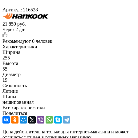
Артикул:
216528
21 850
руб.
Через 2 дня
Рекомендуют
0 человек
Характеристики
Ширина
255
Высота
55
Диаметр
19
Сезонность
Летние
Шипы
нешипованная
Все характеристики
Поделиться
Цена действительна только для интернет-магазина и может
отличаться от цен в розничных магазинах