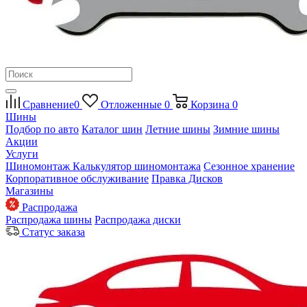
Сравнение
0
Отложенные
0
Корзина
0
Шины
Подбор по авто
Каталог шин
Летние шины
Зимние шины
Акции
Услуги
Шиномонтаж
Калькулятор шиномонтажа
Сезонное хранение
Корпоративное обслуживание
Правка Дисков
Магазины
Распродажа
Распродажа шины
Распродажа диски
Статус заказа