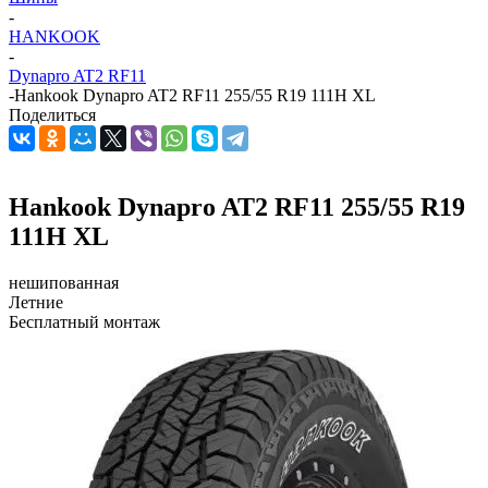
-
HANKOOK
-
Dynapro AT2 RF11
-
Hankook Dynapro AT2 RF11 255/55 R19 111H XL
Поделиться
Hankook Dynapro AT2 RF11 255/55 R19
111H XL
нешипованная
Летние
Бесплатный монтаж