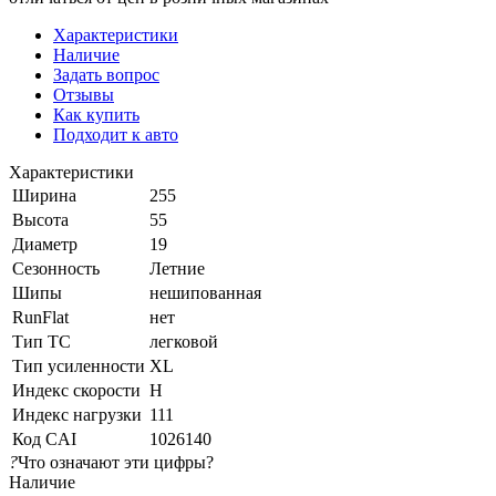
Характеристики
Наличие
Задать вопрос
Отзывы
Как купить
Подходит к авто
Характеристики
Ширина
255
Высота
55
Диаметр
19
Сезонность
Летние
Шипы
нешипованная
RunFlat
нет
Тип ТС
легковой
Тип усиленности
XL
Индекс скорости
H
Индекс нагрузки
111
Код CAI
1026140
?
Что означают эти цифры?
Наличие