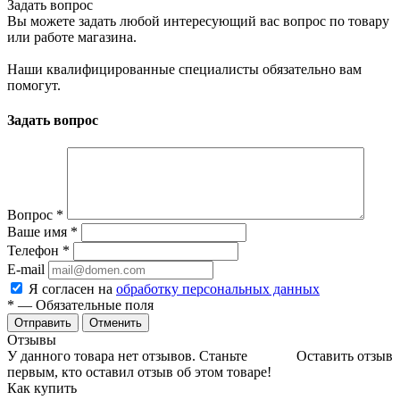
Задать вопрос
Вы можете задать любой интересующий вас вопрос по товару
или работе магазина.
Наши квалифицированные специалисты обязательно вам
помогут.
Задать вопрос
Вопрос
*
Ваше имя
*
Телефон
*
E-mail
Я согласен на
обработку персональных данных
*
— Обязательные поля
Отменить
Отзывы
У данного товара нет отзывов. Станьте
Оставить отзыв
первым, кто оставил отзыв об этом товаре!
Как купить