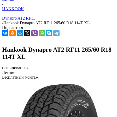
-
HANKOOK
-
Dynapro AT2 RF11
-
Hankook Dynapro AT2 RF11 265/60 R18 114T XL
Поделиться
Hankook Dynapro AT2 RF11 265/60 R18
114T XL
нешипованная
Летние
Бесплатный монтаж