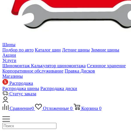
Шины
Подбор по авто
Каталог шин
Летние шины
Зимние шины
Акции
Услуги
Шиномонтаж
Калькулятор шиномонтажа
Сезонное хранение
Корпоративное обслуживание
Правка Дисков
Магазины
Распродажа
Распродажа шины
Распродажа диски
Статус заказа
Сравнение
0
Отложенные
0
Корзина
0