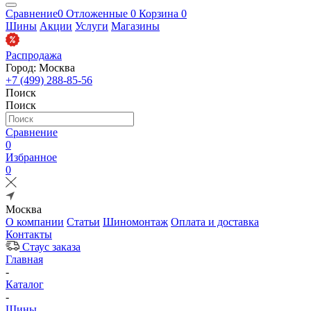
Сравнение
0
Отложенные
0
Корзина
0
Шины
Акции
Услуги
Магазины
Распродажа
Город: Москва
+7 (499) 288-85-56
Поиск
Поиск
Сравнение
0
Избранное
0
Москва
О компании
Статьи
Шиномонтаж
Оплата и доставка
Контакты
Стаус заказа
Главная
-
Каталог
-
Шины