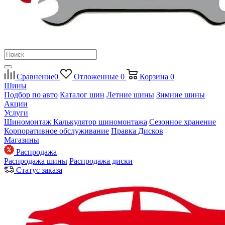
Сравнение
0
Отложенные
0
Корзина
0
Шины
Подбор по авто
Каталог шин
Летние шины
Зимние шины
Акции
Услуги
Шиномонтаж
Калькулятор шиномонтажа
Сезонное хранение
Корпоративное обслуживание
Правка Дисков
Магазины
Распродажа
Распродажа шины
Распродажа диски
Статус заказа