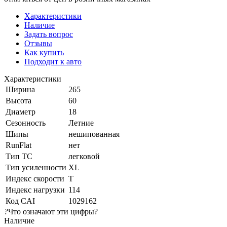
Характеристики
Наличие
Задать вопрос
Отзывы
Как купить
Подходит к авто
Характеристики
Ширина
265
Высота
60
Диаметр
18
Сезонность
Летние
Шипы
нешипованная
RunFlat
нет
Тип ТС
легковой
Тип усиленности
XL
Индекс скорости
T
Индекс нагрузки
114
Код CAI
1029162
?
Что означают эти цифры?
Наличие