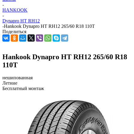
-
HANKOOK
-
Dynapro HT RH12
-
Hankook Dynapro HT RH12 265/60 R18 110T
Поделиться
Hankook Dynapro HT RH12 265/60 R18
110T
нешипованная
Летние
Бесплатный монтаж