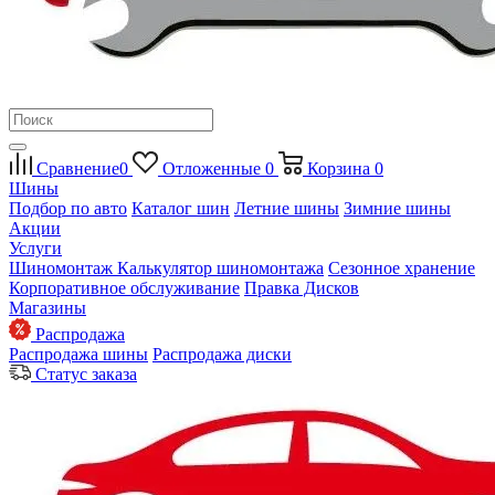
Сравнение
0
Отложенные
0
Корзина
0
Шины
Подбор по авто
Каталог шин
Летние шины
Зимние шины
Акции
Услуги
Шиномонтаж
Калькулятор шиномонтажа
Сезонное хранение
Корпоративное обслуживание
Правка Дисков
Магазины
Распродажа
Распродажа шины
Распродажа диски
Статус заказа