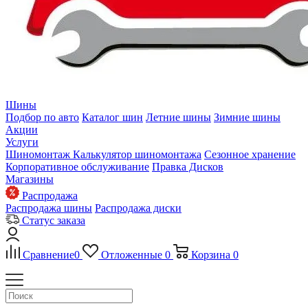
Шины
Подбор по авто
Каталог шин
Летние шины
Зимние шины
Акции
Услуги
Шиномонтаж
Калькулятор шиномонтажа
Сезонное хранение
Корпоративное обслуживание
Правка Дисков
Магазины
Распродажа
Распродажа шины
Распродажа диски
Статус заказа
Сравнение
0
Отложенные
0
Корзина
0