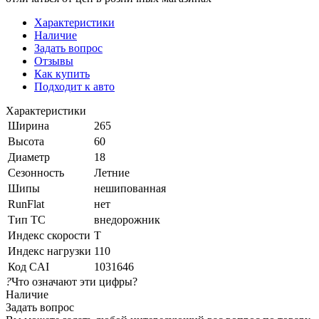
Характеристики
Наличие
Задать вопрос
Отзывы
Как купить
Подходит к авто
Характеристики
Ширина
265
Высота
60
Диаметр
18
Сезонность
Летние
Шипы
нешипованная
RunFlat
нет
Тип ТС
внедорожник
Индекс скорости
T
Индекс нагрузки
110
Код CAI
1031646
?
Что означают эти цифры?
Наличие
Задать вопрос