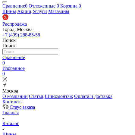
Сравнение
0
Отложенные
0
Корзина
0
Шины
Акции
Услуги
Магазины
Распродажа
Город: Москва
+7 (499) 288-85-56
Поиск
Поиск
Сравнение
0
Избранное
0
Москва
О компании
Статьи
Шиномонтаж
Оплата и доставка
Контакты
Стаус заказа
Главная
-
Каталог
-
Шины