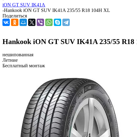
iON GT SUV IK41A
-
Hankook iON GT SUV IK41A 235/55 R18 104H XL
Поделиться
Hankook iON GT SUV IK41A 235/55 R18
нешипованная
Летние
Бесплатный монтаж