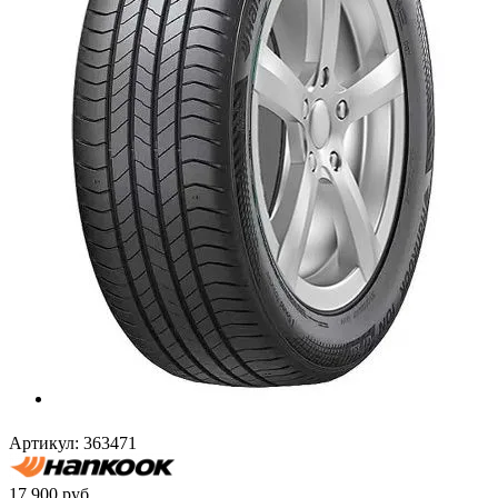
Артикул:
363471
17 900
руб.