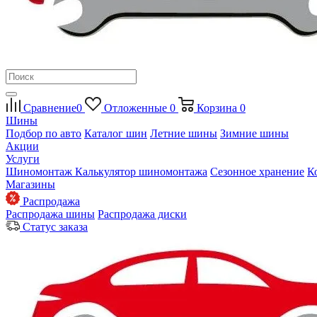
Сравнение
0
Отложенные
0
Корзина
0
Шины
Подбор по авто
Каталог шин
Летние шины
Зимние шины
Акции
Услуги
Шиномонтаж
Калькулятор шиномонтажа
Сезонное хранение
К
Магазины
Распродажа
Распродажа шины
Распродажа диски
Статус заказа