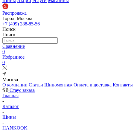
Шины
Акции
Услуги
Магазины
Распродажа
Город: Москва
+7 (499) 288-85-56
Поиск
Поиск
Сравнение
0
Избранное
0
Москва
О компании
Статьи
Шиномонтаж
Оплата и доставка
Контакты
Стаус заказа
Главная
-
Каталог
-
Шины
-
HANKOOK
-