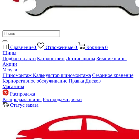
Сравнение
0
Отложенные
0
Корзина
0
Шины
Подбор по авто
Каталог шин
Летние шины
Зимние шины
Акции
Услуги
Шиномонтаж
Калькулятор шиномонтажа
Сезонное хранение
Корпоративное обслуживание
Правка Дисков
Магазины
Распродажа
Распродажа шины
Распродажа диски
Статус заказа