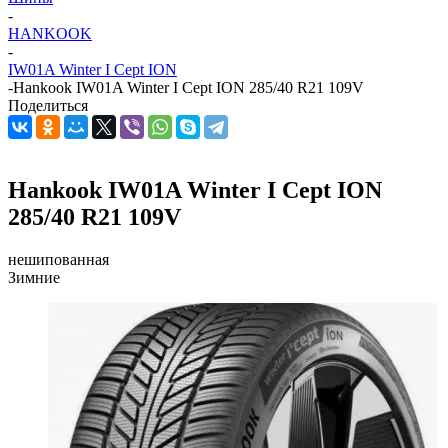
-
HANKOOK
-
IW01A Winter I Cept ION
-
Hankook IW01A Winter I Cept ION 285/40 R21 109V
Поделиться
Hankook IW01A Winter I Cept ION
285/40 R21 109V
нешипованная
Зимние