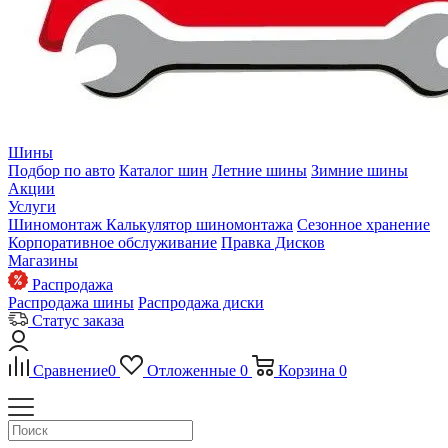
Шины
Подбор по авто
Каталог шин
Летние шины
Зимние шины
Акции
Услуги
Шиномонтаж
Калькулятор шиномонтажа
Сезонное хранение
Корпоративное обслуживание
Правка Дисков
Магазины
Распродажа
Распродажа шины
Распродажа диски
Статус заказа
Сравнение
0
Отложенные
0
Корзина
0