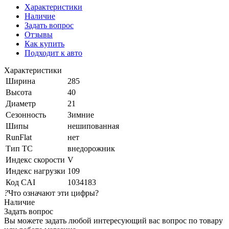
Характеристики
Наличие
Задать вопрос
Отзывы
Как купить
Подходит к авто
Характеристики
Ширина
285
Высота
40
Диаметр
21
Сезонность
Зимние
Шипы
нешипованная
RunFlat
нет
Тип ТС
внедорожник
Индекс скорости
V
Индекс нагрузки
109
Код CAI
1034183
?
Что означают эти цифры?
Наличие
Задать вопрос
Вы можете задать любой интересующий вас вопрос по товару