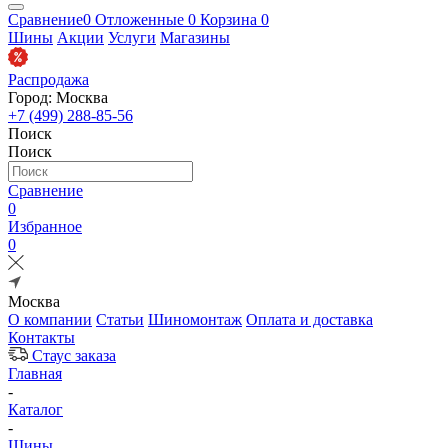
Сравнение
0
Отложенные
0
Корзина
0
Шины
Акции
Услуги
Магазины
Распродажа
Город: Москва
+7 (499) 288-85-56
Поиск
Поиск
Сравнение
0
Избранное
0
Москва
О компании
Статьи
Шиномонтаж
Оплата и доставка
Контакты
Стаус заказа
Главная
-
Каталог
-
Шины