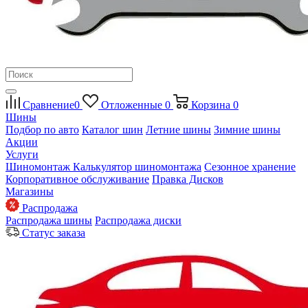
Сравнение
0
Отложенные
0
Корзина
0
Шины
Подбор по авто
Каталог шин
Летние шины
Зимние шины
Акции
Услуги
Шиномонтаж
Калькулятор шиномонтажа
Сезонное хранение
Корпоративное обслуживание
Правка Дисков
Магазины
Распродажа
Распродажа шины
Распродажа диски
Статус заказа