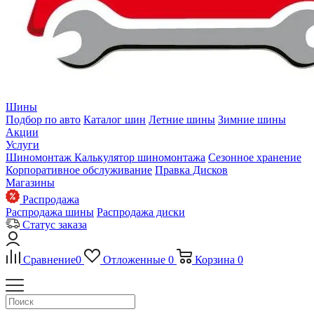
Шины
Подбор по авто
Каталог шин
Летние шины
Зимние шины
Акции
Услуги
Шиномонтаж
Калькулятор шиномонтажа
Сезонное хранение
Корпоративное обслуживание
Правка Дисков
Магазины
Распродажа
Распродажа шины
Распродажа диски
Статус заказа
Сравнение
0
Отложенные
0
Корзина
0