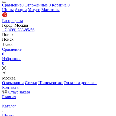
Сравнение
0
Отложенные
0
Корзина
0
Шины
Акции
Услуги
Магазины
Распродажа
Город: Москва
+7 (499) 288-85-56
Поиск
Поиск
Сравнение
0
Избранное
0
Москва
О компании
Статьи
Шиномонтаж
Оплата и доставка
Контакты
Стаус заказа
Главная
-
Каталог
-
Шины