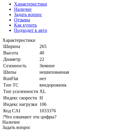
Характеристики
Наличие
Задать вопрос
Отзывы
Как купить
Подходит к авто
Характеристики
Ширина
265
Высота
40
Диаметр
22
Сезонность
Зимние
Шипы
нешипованная
RunFlat
нет
Тип ТС
внедорожник
Тип усиленности
XL
Индекс скорости
H
Индекс нагрузки
106
Код CAI
1033376
?
Что означают эти цифры?
Наличие
Задать вопрос