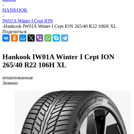
-
HANKOOK
-
IW01A Winter I Cept ION
-
Hankook IW01A Winter I Cept ION 265/40 R22 106H XL
Поделиться
Hankook IW01A Winter I Cept ION
265/40 R22 106H XL
нешипованная
Зимние