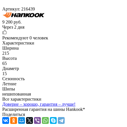
Артикул:
216439
9 200
руб.
Через 2 дня
Рекомендуют
0 человек
Характеристики
Ширина
215
Высота
65
Диаметр
15
Сезонность
Летние
Шипы
нешипованная
Все характеристики
Доверие – хорошо, гарантия – лучше!
Расширенная гарантия на шины Hankook*
Поделиться