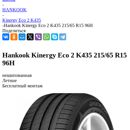
-
HANKOOK
-
Kinergy Eco 2 K435
-
Hankook Kinergy Eco 2 K435 215/65 R15 96H
Поделиться
Hankook Kinergy Eco 2 K435 215/65 R15
96H
нешипованная
Летние
Бесплатный монтаж