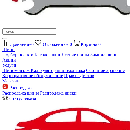
Сравнение
0
Отложенные
0
Корзина
0
Шины
Подбор по авто
Каталог шин
Летние шины
Зимние шины
Акции
Услуги
Шиномонтаж
Калькулятор шиномонтажа
Сезонное хранение
Корпоративное обслуживание
Правка Дисков
Магазины
Распродажа
Распродажа шины
Распродажа диски
Статус заказа