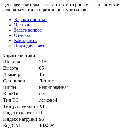
Цена действительна только для интернет-магазина и может
отличаться от цен в розничных магазинах
Характеристики
Наличие
Задать вопрос
Отзывы
Как купить
Подходит к авто
Характеристики
Ширина
215
Высота
65
Диаметр
15
Сезонность
Летние
Шипы
нешипованная
RunFlat
нет
Тип ТС
легковой
Тип усиленности
XL
Индекс скорости
H
Индекс нагрузки
96
Код CAI
1024685