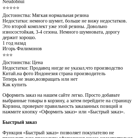
Neudobnui
⭐⭐⭐⭐⭐
Достоинства:
Мягкая нормальная резина
Недостатки:
немного шумит, больше не вижу недостатков.
Это второй комплект уже этой резины. Довольно
износостойкая, 3-4 сезона. Немного шумновата, дорогу
держит хорошо.
1 год назад
Игорь Филимонов
⭐⭐⭐
Достоинства:
Цена
Недостатки:
Продавец нигде не указал,что производство
Китай.на фото Индонезия страна производитель
Теперь не знаю,возвращать или нет
Как купить
Оформить заказ на нашем сайте легко. Просто добавьте
выбранные товары в корзину, а затем перейдите на страницу
Корзина, проверьте правильность заказанных позиций и
нажмите кнопку «Оформить заказ» или «Быстрый заказ».
Быстрый заказ
Функция «Быстрый заказ» позволяет покупателю не