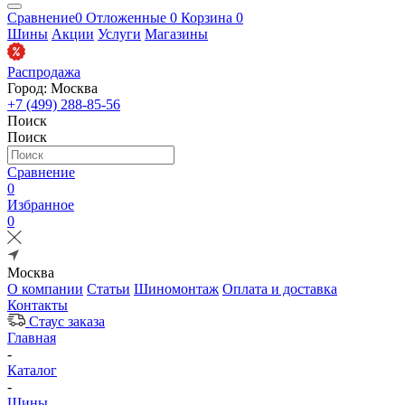
Сравнение
0
Отложенные
0
Корзина
0
Шины
Акции
Услуги
Магазины
Распродажа
Город: Москва
+7 (499) 288-85-56
Поиск
Поиск
Сравнение
0
Избранное
0
Москва
О компании
Статьи
Шиномонтаж
Оплата и доставка
Контакты
Стаус заказа
Главная
-
Каталог
-
Шины