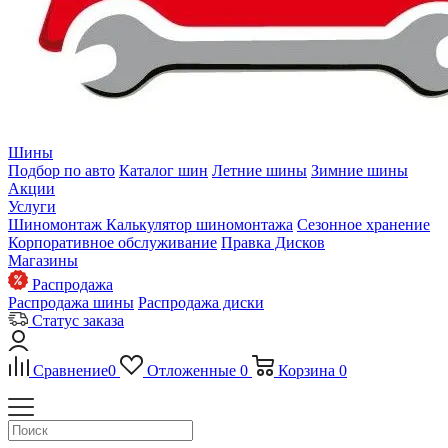
Шины
Подбор по авто
Каталог шин
Летние шины
Зимние шины
Акции
Услуги
Шиномонтаж
Калькулятор шиномонтажа
Сезонное хранение
Корпоративное обслуживание
Правка Дисков
Магазины
Распродажа
Распродажа шины
Распродажа диски
Статус заказа
Сравнение
0
Отложенные
0
Корзина
0