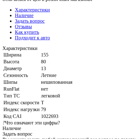
Характеристики
Наличие
Задать вопрос
Отзывы
Как купить
Подходит к авто
Характеристики
Ширина
155
Высота
80
Диаметр
13
Сезонность
Летние
Шипы
нешипованная
RunFlat
нет
Тип ТС
легковой
Индекс скорости
T
Индекс нагрузки
79
Код CAI
1022693
?
Что означают эти цифры?
Наличие
Задать вопрос