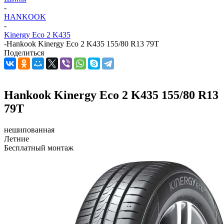
-
HANKOOK
-
Kinergy Eco 2 K435
-
Hankook Kinergy Eco 2 K435 155/80 R13 79T
Поделиться
Hankook Kinergy Eco 2 K435 155/80 R13
79T
нешипованная
Летние
Бесплатный монтаж