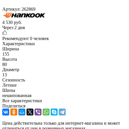
Артикул:
262869
4 530
руб.
Через 2 дня
Рекомендуют
0 человек
Характеристики
Ширина
155
Высота
80
Диаметр
13
Сезонность
Летние
Шипы
нешипованная
Все характеристики
Поделиться
Цена действительна только для интернет-магазина и может
отличаться от цен в розничных магазинах