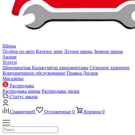
Шины
Подбор по авто
Каталог шин
Летние шины
Зимние шины
Акции
Услуги
Шиномонтаж
Калькулятор шиномонтажа
Сезонное хранение
Корпоративное обслуживание
Правка Дисков
Магазины
Распродажа
Распродажа шины
Распродажа диски
Статус заказа
Сравнение
0
Отложенные
0
Корзина
0