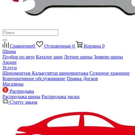
Сравнение
0
Отложенные
0
Корзина
0
Шины
Подбор по авто
Каталог шин
Летние шины
Зимние шины
Акции
Услуги
Шиномонтаж
Калькулятор шиномонтажа
Сезонное хранение
Корпоративное обслуживание
Правка Дисков
Магазины
Распродажа
Распродажа шины
Распродажа диски
Статус заказа