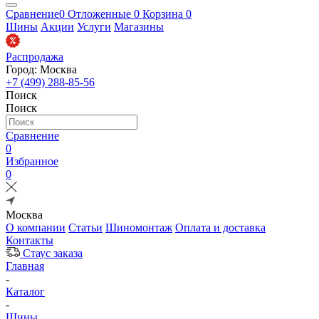
Сравнение
0
Отложенные
0
Корзина
0
Шины
Акции
Услуги
Магазины
Распродажа
Город: Москва
+7 (499) 288-85-56
Поиск
Поиск
Сравнение
0
Избранное
0
Москва
О компании
Статьи
Шиномонтаж
Оплата и доставка
Контакты
Стаус заказа
Главная
-
Каталог
-
Шины