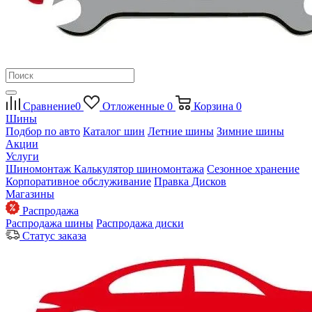
Сравнение
0
Отложенные
0
Корзина
0
Шины
Подбор по авто
Каталог шин
Летние шины
Зимние шины
Акции
Услуги
Шиномонтаж
Калькулятор шиномонтажа
Сезонное хранение
Корпоративное обслуживание
Правка Дисков
Магазины
Распродажа
Распродажа шины
Распродажа диски
Статус заказа