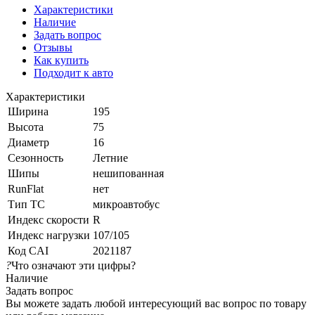
Характеристики
Наличие
Задать вопрос
Отзывы
Как купить
Подходит к авто
Характеристики
Ширина
195
Высота
75
Диаметр
16
Сезонность
Летние
Шипы
нешипованная
RunFlat
нет
Тип ТС
микроавтобус
Индекс скорости
R
Индекс нагрузки
107/105
Код CAI
2021187
?
Что означают эти цифры?
Наличие
Задать вопрос
Вы можете задать любой интересующий вас вопрос по товару