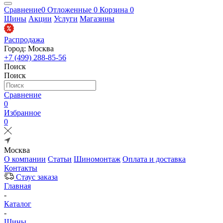
Сравнение
0
Отложенные
0
Корзина
0
Шины
Акции
Услуги
Магазины
Распродажа
Город: Москва
+7 (499) 288-85-56
Поиск
Поиск
Сравнение
0
Избранное
0
Москва
О компании
Статьи
Шиномонтаж
Оплата и доставка
Контакты
Стаус заказа
Главная
-
Каталог
-
Шины