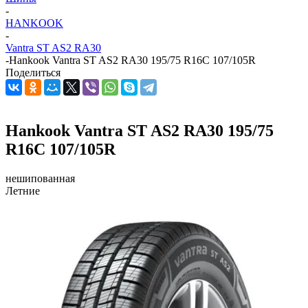
-
HANKOOK
-
Vantra ST AS2 RA30
-
Hankook Vantra ST AS2 RA30 195/75 R16C 107/105R
Поделиться
Hankook Vantra ST AS2 RA30 195/75
R16C 107/105R
нешипованная
Летние