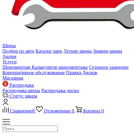
Шины
Подбор по авто
Каталог шин
Летние шины
Зимние шины
Акции
Услуги
Шиномонтаж
Калькулятор шиномонтажа
Сезонное хранение
Корпоративное обслуживание
Правка Дисков
Магазины
Распродажа
Распродажа шины
Распродажа диски
Статус заказа
Сравнение
0
Отложенные
0
Корзина
0