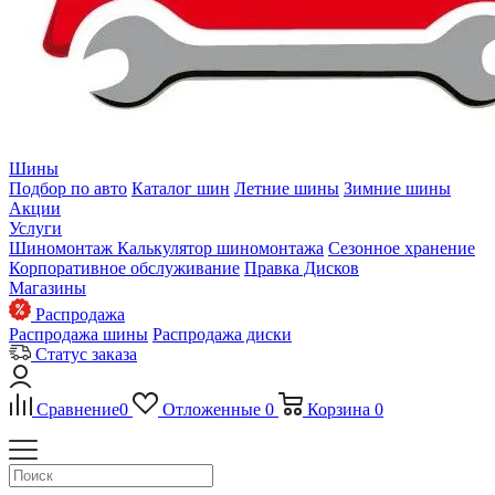
Шины
Подбор по авто
Каталог шин
Летние шины
Зимние шины
Акции
Услуги
Шиномонтаж
Калькулятор шиномонтажа
Сезонное хранение
Корпоративное обслуживание
Правка Дисков
Магазины
Распродажа
Распродажа шины
Распродажа диски
Статус заказа
Сравнение
0
Отложенные
0
Корзина
0