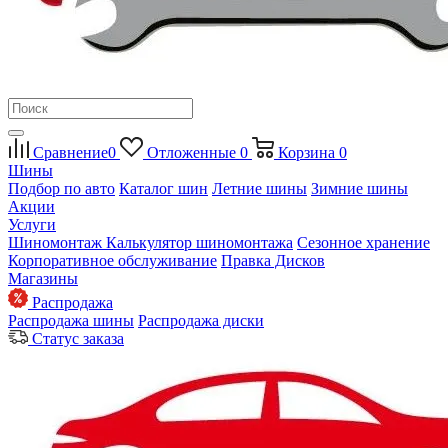
Сравнение
0
Отложенные
0
Корзина
0
Шины
Подбор по авто
Каталог шин
Летние шины
Зимние шины
Акции
Услуги
Шиномонтаж
Калькулятор шиномонтажа
Сезонное хранение
Корпоративное обслуживание
Правка Дисков
Магазины
Распродажа
Распродажа шины
Распродажа диски
Статус заказа