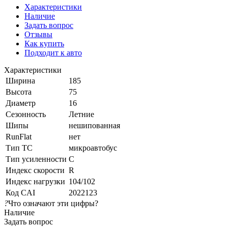
Характеристики
Наличие
Задать вопрос
Отзывы
Как купить
Подходит к авто
Характеристики
Ширина
185
Высота
75
Диаметр
16
Сезонность
Летние
Шипы
нешипованная
RunFlat
нет
Тип ТС
микроавтобус
Тип усиленности
C
Индекс скорости
R
Индекс нагрузки
104/102
Код CAI
2022123
?
Что означают эти цифры?
Наличие
Задать вопрос