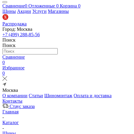
Сравнение
0
Отложенные
0
Корзина
0
Шины
Акции
Услуги
Магазины
Распродажа
Город: Москва
+7 (499) 288-85-56
Поиск
Поиск
Сравнение
0
Избранное
0
Москва
О компании
Статьи
Шиномонтаж
Оплата и доставка
Контакты
Стаус заказа
Главная
-
Каталог
-
Шины