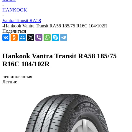
-
HANKOOK
-
Vantra Transit RA58
-
Hankook Vantra Transit RA58 185/75 R16C 104/102R
Поделиться
Hankook Vantra Transit RA58 185/75
R16C 104/102R
нешипованная
Летние