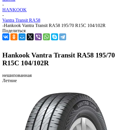
-
HANKOOK
-
Vantra Transit RA58
-
Hankook Vantra Transit RA58 195/70 R15C 104/102R
Поделиться
Hankook Vantra Transit RA58 195/70
R15C 104/102R
нешипованная
Летние