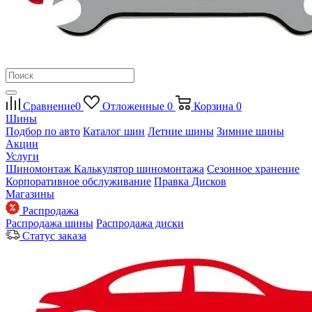
Сравнение
0
Отложенные
0
Корзина
0
Шины
Подбор по авто
Каталог шин
Летние шины
Зимние шины
Акции
Услуги
Шиномонтаж
Калькулятор шиномонтажа
Сезонное хранение
Корпоративное обслуживание
Правка Дисков
Магазины
Распродажа
Распродажа шины
Распродажа диски
Статус заказа