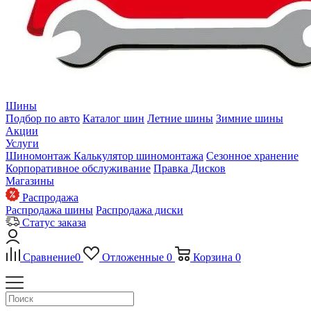
Шины
Подбор по авто
Каталог шин
Летние шины
Зимние шины
Акции
Услуги
Шиномонтаж
Калькулятор шиномонтажа
Сезонное хранение
Корпоративное обслуживание
Правка Дисков
Магазины
Распродажа
Распродажа шины
Распродажа диски
Статус заказа
Сравнение
0
Отложенные
0
Корзина
0