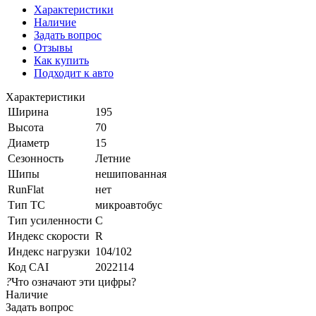
Характеристики
Наличие
Задать вопрос
Отзывы
Как купить
Подходит к авто
Характеристики
Ширина
195
Высота
70
Диаметр
15
Сезонность
Летние
Шипы
нешипованная
RunFlat
нет
Тип ТС
микроавтобус
Тип усиленности
C
Индекс скорости
R
Индекс нагрузки
104/102
Код CAI
2022114
?
Что означают эти цифры?
Наличие
Задать вопрос