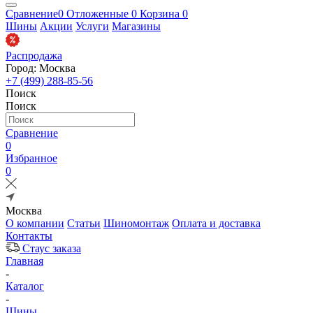
Сравнение
0
Отложенные
0
Корзина
0
Шины
Акции
Услуги
Магазины
Распродажа
Город: Москва
+7 (499) 288-85-56
Поиск
Поиск
Сравнение
0
Избранное
0
Москва
О компании
Статьи
Шиномонтаж
Оплата и доставка
Контакты
Стаус заказа
Главная
-
Каталог
-
Шины