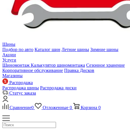
Шины
Подбор по авто
Каталог шин
Летние шины
Зимние шины
Акции
Услуги
Шиномонтаж
Калькулятор шиномонтажа
Сезонное хранение
Корпоративное обслуживание
Правка Дисков
Магазины
Распродажа
Распродажа шины
Распродажа диски
Статус заказа
Сравнение
0
Отложенные
0
Корзина
0