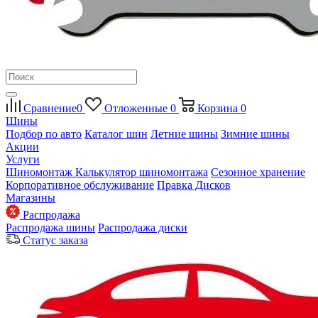
Сравнение
0
Отложенные
0
Корзина
0
Шины
Подбор по авто
Каталог шин
Летние шины
Зимние шины
Акции
Услуги
Шиномонтаж
Калькулятор шиномонтажа
Сезонное хранение
Корпоративное обслуживание
Правка Дисков
Магазины
Распродажа
Распродажа шины
Распродажа диски
Статус заказа