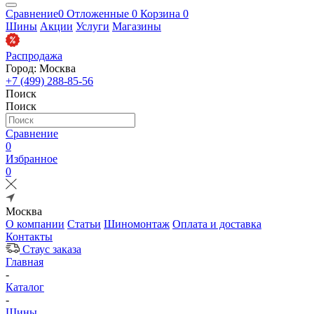
Сравнение
0
Отложенные
0
Корзина
0
Шины
Акции
Услуги
Магазины
Распродажа
Город: Москва
+7 (499) 288-85-56
Поиск
Поиск
Сравнение
0
Избранное
0
Москва
О компании
Статьи
Шиномонтаж
Оплата и доставка
Контакты
Стаус заказа
Главная
-
Каталог
-
Шины