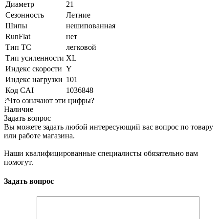
Диаметр
21
Сезонность
Летние
Шипы
нешипованная
RunFlat
нет
Тип ТС
легковой
Тип усиленности
XL
Индекс скорости
Y
Индекс нагрузки
101
Код CAI
1036848
?
Что означают эти цифры?
Наличие
Задать вопрос
Вы можете задать любой интересующий вас вопрос по товару
или работе магазина.
Наши квалифицированные специалисты обязательно вам
помогут.
Задать вопрос