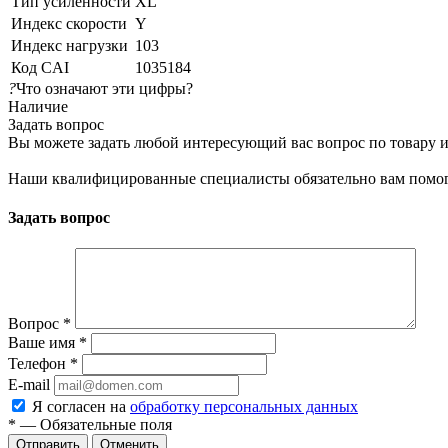
Тип усиленности
XL
Индекс скорости
Y
Индекс нагрузки
103
Код CAI
1035184
?
Что означают эти цифры?
Наличие
Задать вопрос
Вы можете задать любой интересующий вас вопрос по товару и
Наши квалифицированные специалисты обязательно вам помог
Задать вопрос
Вопрос
*
Ваше имя
*
Телефон
*
E-mail
Я согласен на
обработку персональных данных
*
— Обязательные поля
Отменить