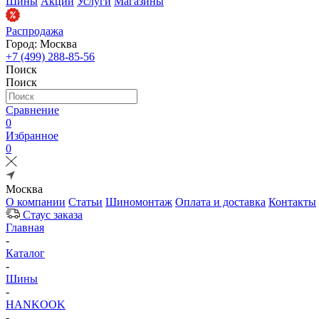
Шины
Акции
Услуги
Магазины
Распродажа
Город: Москва
+7 (499) 288-85-56
Поиск
Поиск
Сравнение
0
Избранное
0
Москва
О компании
Статьи
Шиномонтаж
Оплата и доставка
Контакты
Стаус заказа
Главная
-
Каталог
-
Шины
-
HANKOOK
-