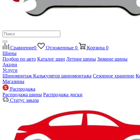
Сравнение
0
Отложенные
0
Корзина
0
Шины
Подбор по авто
Каталог шин
Летние шины
Зимние шины
Акции
Услуги
Шиномонтаж
Калькулятор шиномонтажа
Сезонное хранение
К
Магазины
Распродажа
Распродажа шины
Распродажа диски
Статус заказа