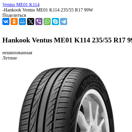
Ventus ME01 K114
-
Hankook Ventus ME01 K114 235/55 R17 99W
Поделиться
Hankook Ventus ME01 K114 235/55 R17 
нешипованная
Летние