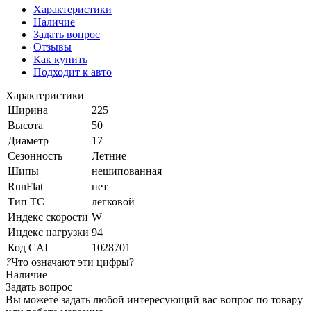
Характеристики
Наличие
Задать вопрос
Отзывы
Как купить
Подходит к авто
Характеристики
Ширина
225
Высота
50
Диаметр
17
Сезонность
Летние
Шипы
нешипованная
RunFlat
нет
Тип ТС
легковой
Индекс скорости
W
Индекс нагрузки
94
Код CAI
1028701
?
Что означают эти цифры?
Наличие
Задать вопрос
Вы можете задать любой интересующий вас вопрос по товару