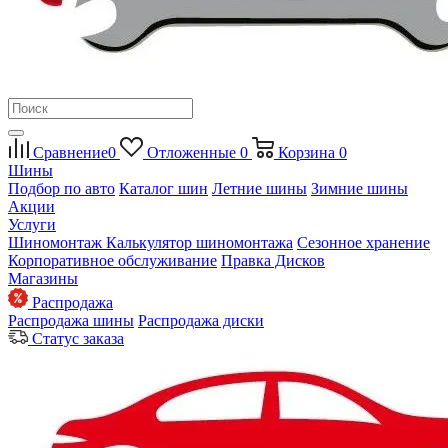
Сравнение
0
Отложенные
0
Корзина
0
Шины
Подбор по авто
Каталог шин
Летние шины
Зимние шины
Акции
Услуги
Шиномонтаж
Калькулятор шиномонтажа
Сезонное хранение
Корпоративное обслуживание
Правка Дисков
Магазины
Распродажа
Распродажа шины
Распродажа диски
Статус заказа