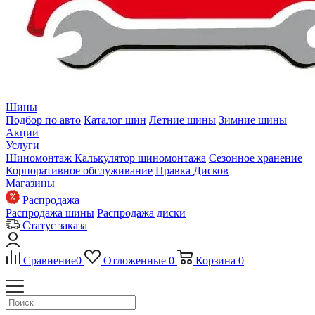
Шины
Подбор по авто
Каталог шин
Летние шины
Зимние шины
Акции
Услуги
Шиномонтаж
Калькулятор шиномонтажа
Сезонное хранение
Корпоративное обслуживание
Правка Дисков
Магазины
Распродажа
Распродажа шины
Распродажа диски
Статус заказа
Сравнение
0
Отложенные
0
Корзина
0