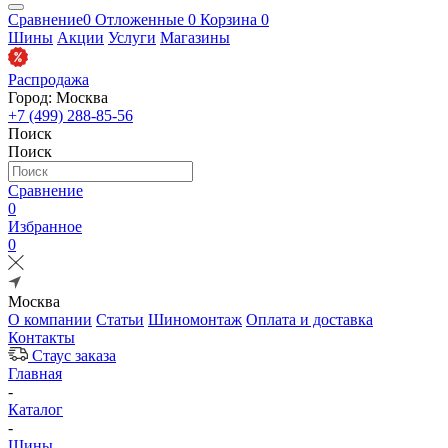
Сравнение
0
Отложенные
0
Корзина
0
Шины
Акции
Услуги
Магазины
Распродажа
Город: Москва
+7 (499) 288-85-56
Поиск
Поиск
Сравнение
0
Избранное
0
Москва
О компании
Статьи
Шиномонтаж
Оплата и доставка
Контакты
Стаус заказа
Главная
-
Каталог
-
Шины