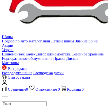
Шины
Подбор по авто
Каталог шин
Летние шины
Зимние шины
Акции
Услуги
Шиномонтаж
Калькулятор шиномонтажа
Сезонное хранение
Корпоративное обслуживание
Правка Дисков
Магазины
Распродажа
Распродажа шины
Распродажа диски
Статус заказа
Сравнение
0
Отложенные
0
Корзина
0