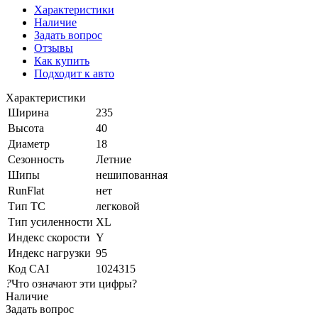
Характеристики
Наличие
Задать вопрос
Отзывы
Как купить
Подходит к авто
Характеристики
Ширина
235
Высота
40
Диаметр
18
Сезонность
Летние
Шипы
нешипованная
RunFlat
нет
Тип ТС
легковой
Тип усиленности
XL
Индекс скорости
Y
Индекс нагрузки
95
Код CAI
1024315
?
Что означают эти цифры?
Наличие
Задать вопрос