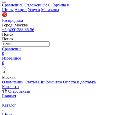
Сравнение
0
Отложенные
0
Корзина
0
Шины
Акции
Услуги
Магазины
Распродажа
Город: Москва
+7 (499) 288-85-56
Поиск
Поиск
Сравнение
0
Избранное
0
Москва
О компании
Статьи
Шиномонтаж
Оплата и доставка
Контакты
Стаус заказа
Главная
-
Каталог
-
Шины