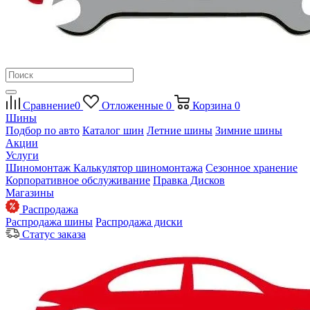
Сравнение
0
Отложенные
0
Корзина
0
Шины
Подбор по авто
Каталог шин
Летние шины
Зимние шины
Акции
Услуги
Шиномонтаж
Калькулятор шиномонтажа
Сезонное хранение
Корпоративное обслуживание
Правка Дисков
Магазины
Распродажа
Распродажа шины
Распродажа диски
Статус заказа