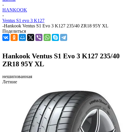
-
HANKOOK
-
Ventus S1 evo 3 K127
-
Hankook Ventus S1 Evo 3 K127 235/40 ZR18 95Y XL
Поделиться
Hankook Ventus S1 Evo 3 K127 235/40
ZR18 95Y XL
нешипованная
Летние