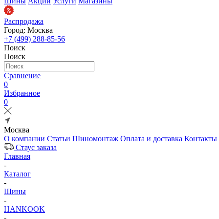
Шины
Акции
Услуги
Магазины
Распродажа
Город: Москва
+7 (499) 288-85-56
Поиск
Поиск
Сравнение
0
Избранное
0
Москва
О компании
Статьи
Шиномонтаж
Оплата и доставка
Контакты
Стаус заказа
Главная
-
Каталог
-
Шины
-
HANKOOK
-