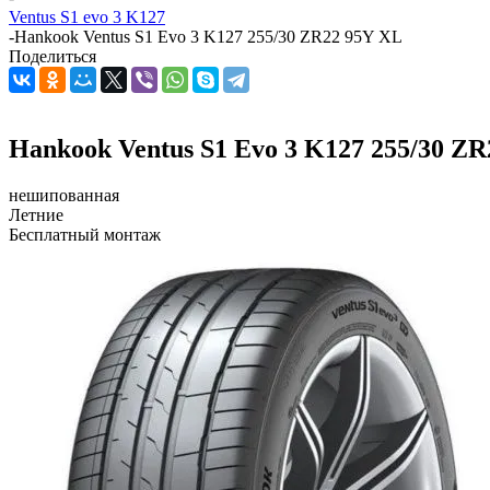
Ventus S1 evo 3 K127
-
Hankook Ventus S1 Evo 3 K127 255/30 ZR22 95Y XL
Поделиться
Hankook Ventus S1 Evo 3 K127 255/30 Z
нешипованная
Летние
Бесплатный монтаж