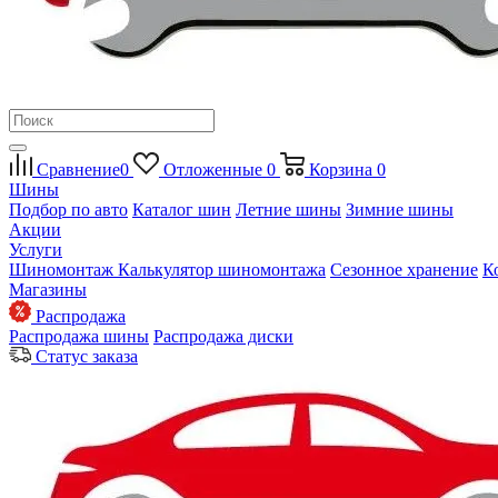
Сравнение
0
Отложенные
0
Корзина
0
Шины
Подбор по авто
Каталог шин
Летние шины
Зимние шины
Акции
Услуги
Шиномонтаж
Калькулятор шиномонтажа
Сезонное хранение
К
Магазины
Распродажа
Распродажа шины
Распродажа диски
Статус заказа