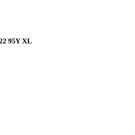
R22 95Y XL