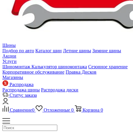
Шины
Подбор по авто
Каталог шин
Летние шины
Зимние шины
Акции
Услуги
Шиномонтаж
Калькулятор шиномонтажа
Сезонное хранение
Корпоративное обслуживание
Правка Дисков
Магазины
Распродажа
Распродажа шины
Распродажа диски
Статус заказа
Сравнение
0
Отложенные
0
Корзина
0