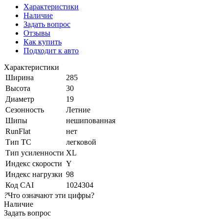
Характеристики
Наличие
Задать вопрос
Отзывы
Как купить
Подходит к авто
Характеристики
Ширина
285
Высота
30
Диаметр
19
Сезонность
Летние
Шипы
нешипованная
RunFlat
нет
Тип ТС
легковой
Тип усиленности
XL
Индекс скорости
Y
Индекс нагрузки
98
Код CAI
1024304
?
Что означают эти цифры?
Наличие
Задать вопрос