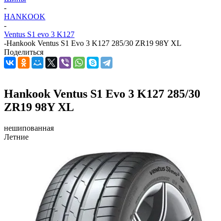
-
HANKOOK
-
Ventus S1 evo 3 K127
-
Hankook Ventus S1 Evo 3 K127 285/30 ZR19 98Y XL
Поделиться
Hankook Ventus S1 Evo 3 K127 285/30
ZR19 98Y XL
нешипованная
Летние