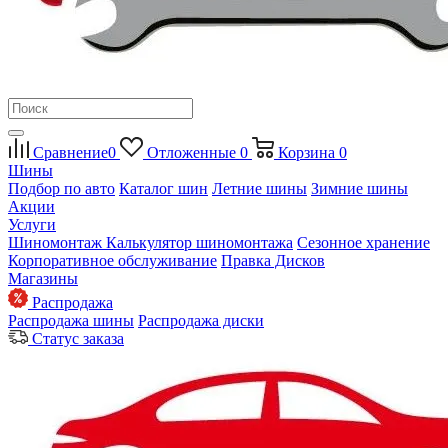
Сравнение
0
Отложенные
0
Корзина
0
Шины
Подбор по авто
Каталог шин
Летние шины
Зимние шины
Акции
Услуги
Шиномонтаж
Калькулятор шиномонтажа
Сезонное хранение
Корпоративное обслуживание
Правка Дисков
Магазины
Распродажа
Распродажа шины
Распродажа диски
Статус заказа