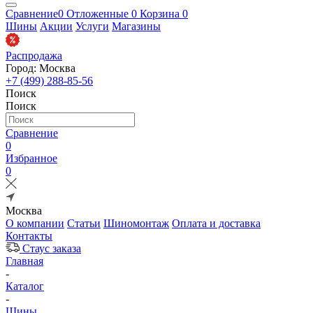
Сравнение
0
Отложенные
0
Корзина
0
Шины
Акции
Услуги
Магазины
Распродажа
Город: Москва
+7 (499) 288-85-56
Поиск
Поиск
Сравнение
0
Избранное
0
Москва
О компании
Статьи
Шиномонтаж
Оплата и доставка
Контакты
Стаус заказа
Главная
-
Каталог
-
Шины