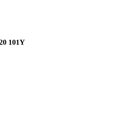
20 101Y