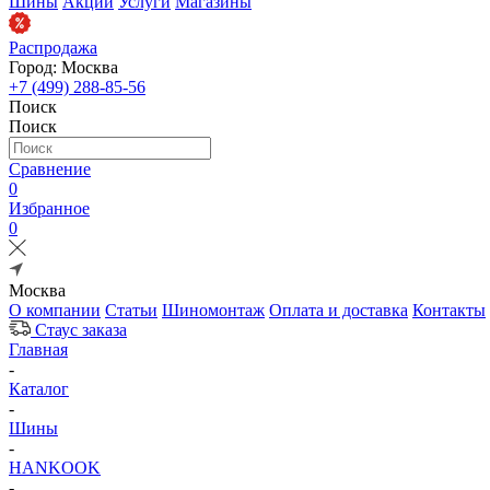
Шины
Акции
Услуги
Магазины
Распродажа
Город: Москва
+7 (499) 288-85-56
Поиск
Поиск
Сравнение
0
Избранное
0
Москва
О компании
Статьи
Шиномонтаж
Оплата и доставка
Контакты
Стаус заказа
Главная
-
Каталог
-
Шины
-
HANKOOK
-