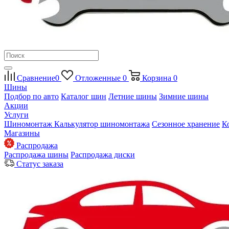
Сравнение
0
Отложенные
0
Корзина
0
Шины
Подбор по авто
Каталог шин
Летние шины
Зимние шины
Акции
Услуги
Шиномонтаж
Калькулятор шиномонтажа
Сезонное хранение
К
Магазины
Распродажа
Распродажа шины
Распродажа диски
Статус заказа