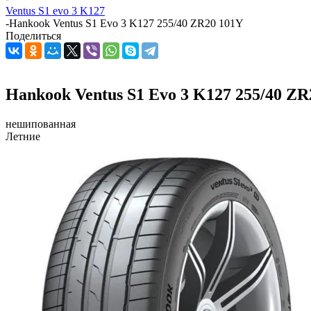
Ventus S1 evo 3 K127
-
Hankook Ventus S1 Evo 3 K127 255/40 ZR20 101Y
Поделиться
Hankook Ventus S1 Evo 3 K127 255/40 ZR
нешипованная
Летние