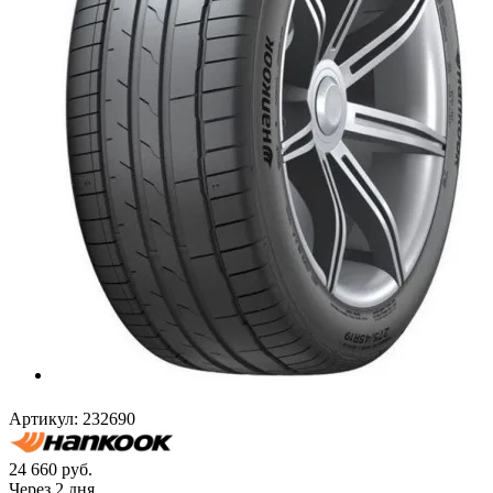
Артикул:
232690
24 660
руб.
Через 2 дня