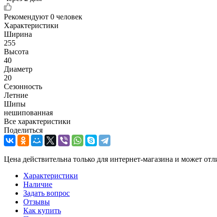
Рекомендуют
0 человек
Характеристики
Ширина
255
Высота
40
Диаметр
20
Сезонность
Летние
Шипы
нешипованная
Все характеристики
Поделиться
Цена действительна только для интернет-магазина и может отл
Характеристики
Наличие
Задать вопрос
Отзывы
Как купить