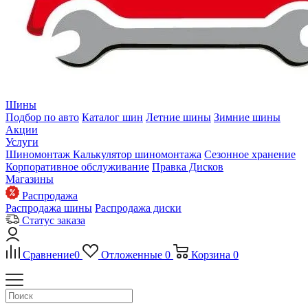
Шины
Подбор по авто
Каталог шин
Летние шины
Зимние шины
Акции
Услуги
Шиномонтаж
Калькулятор шиномонтажа
Сезонное хранение
Корпоративное обслуживание
Правка Дисков
Магазины
Распродажа
Распродажа шины
Распродажа диски
Статус заказа
Сравнение
0
Отложенные
0
Корзина
0