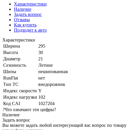
Характеристики
Наличие
Задать вопрос
Отзывы
Как купить
Подходит к авто
Характеристики
Ширина
295
Высота
30
Диаметр
21
Сезонность
Летние
Шипы
нешипованная
RunFlat
нет
Тип ТС
внедорожник
Индекс скорости
Y
Индекс нагрузки
102
Код CAI
1027204
?
Что означают эти цифры?
Наличие
Задать вопрос
Вы можете задать любой интересующий вас вопрос по товару