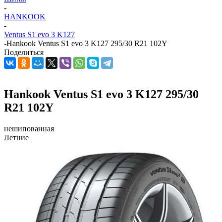
-
HANKOOK
-
Ventus S1 evo 3 K127
-
Hankook Ventus S1 evo 3 K127 295/30 R21 102Y
Поделиться
Hankook Ventus S1 evo 3 K127 295/30
R21 102Y
нешипованная
Летние