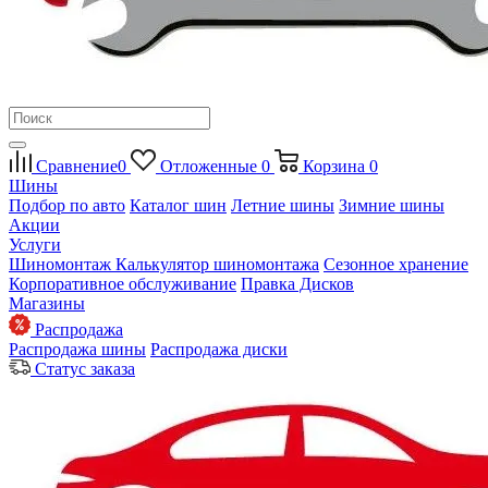
Сравнение
0
Отложенные
0
Корзина
0
Шины
Подбор по авто
Каталог шин
Летние шины
Зимние шины
Акции
Услуги
Шиномонтаж
Калькулятор шиномонтажа
Сезонное хранение
Корпоративное обслуживание
Правка Дисков
Магазины
Распродажа
Распродажа шины
Распродажа диски
Статус заказа