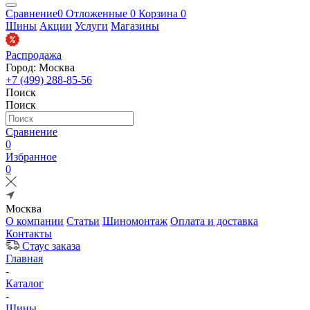
Сравнение
0
Отложенные
0
Корзина
0
Шины
Акции
Услуги
Магазины
Распродажа
Город: Москва
+7 (499) 288-85-56
Поиск
Поиск
Сравнение
0
Избранное
0
Москва
О компании
Статьи
Шиномонтаж
Оплата и доставка
Контакты
Стаус заказа
Главная
-
Каталог
-
Шины