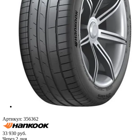
Артикул:
356362
33 930
руб.
Через 2 дня