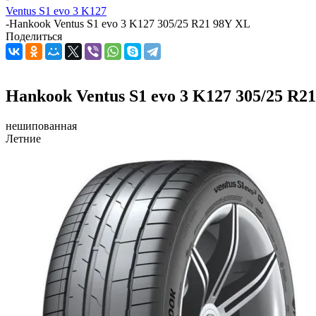
Ventus S1 evo 3 K127
-
Hankook Ventus S1 evo 3 K127 305/25 R21 98Y XL
Поделиться
Hankook Ventus S1 evo 3 K127 305/25 R2
нешипованная
Летние