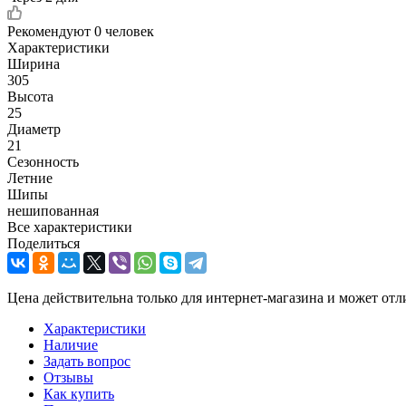
Рекомендуют
0 человек
Характеристики
Ширина
305
Высота
25
Диаметр
21
Сезонность
Летние
Шипы
нешипованная
Все характеристики
Поделиться
Цена действительна только для интернет-магазина и может отл
Характеристики
Наличие
Задать вопрос
Отзывы
Как купить