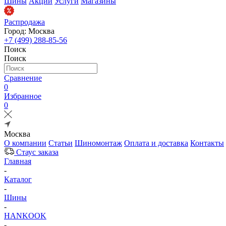
Шины
Акции
Услуги
Магазины
Распродажа
Город: Москва
+7 (499) 288-85-56
Поиск
Поиск
Сравнение
0
Избранное
0
Москва
О компании
Статьи
Шиномонтаж
Оплата и доставка
Контакты
Стаус заказа
Главная
-
Каталог
-
Шины
-
HANKOOK
-