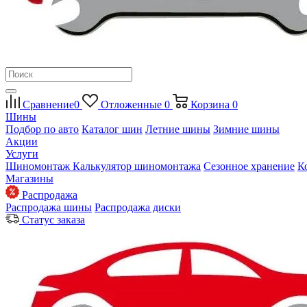
Сравнение
0
Отложенные
0
Корзина
0
Шины
Подбор по авто
Каталог шин
Летние шины
Зимние шины
Акции
Услуги
Шиномонтаж
Калькулятор шиномонтажа
Сезонное хранение
К
Магазины
Распродажа
Распродажа шины
Распродажа диски
Статус заказа