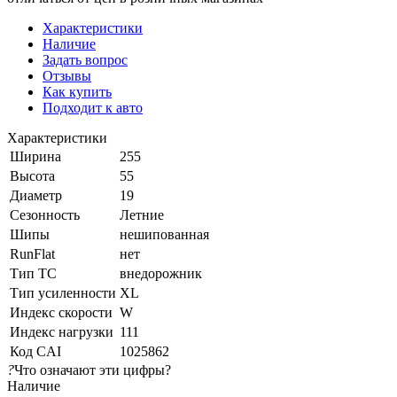
Характеристики
Наличие
Задать вопрос
Отзывы
Как купить
Подходит к авто
Характеристики
Ширина
255
Высота
55
Диаметр
19
Сезонность
Летние
Шипы
нешипованная
RunFlat
нет
Тип ТС
внедорожник
Тип усиленности
XL
Индекс скорости
W
Индекс нагрузки
111
Код CAI
1025862
?
Что означают эти цифры?
Наличие