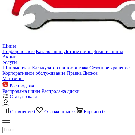
Шины
Подбор по авто
Каталог шин
Летние шины
Зимние шины
Акции
Услуги
Шиномонтаж
Калькулятор шиномонтажа
Сезонное хранение
Корпоративное обслуживание
Правка Дисков
Магазины
Распродажа
Распродажа шины
Распродажа диски
Статус заказа
Сравнение
0
Отложенные
0
Корзина
0