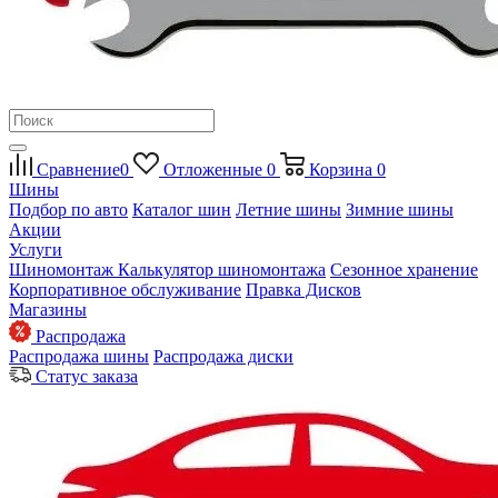
Сравнение
0
Отложенные
0
Корзина
0
Шины
Подбор по авто
Каталог шин
Летние шины
Зимние шины
Акции
Услуги
Шиномонтаж
Калькулятор шиномонтажа
Сезонное хранение
Корпоративное обслуживание
Правка Дисков
Магазины
Распродажа
Распродажа шины
Распродажа диски
Статус заказа