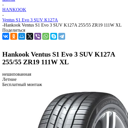
-
HANKOOK
-
Ventus S1 Evo 3 SUV K127A
-
Hankook Ventus S1 Evo 3 SUV K127A 255/55 ZR19 111W XL
Поделиться
Hankook Ventus S1 Evo 3 SUV K127A
255/55 ZR19 111W XL
нешипованная
Летние
Бесплатный монтаж