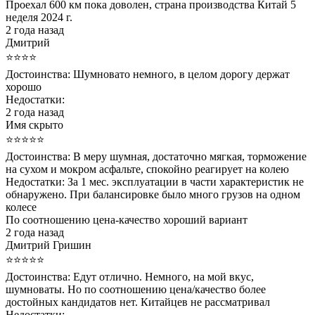
Проехал 600 км пока доволен, страна производства Китай 5
неделя 2024 г.
2 года назад
Дмитрий
⭐⭐⭐⭐
Достоинства:
Шумновато немного, в целом дорогу держат
хорошо
Недостатки:
2 года назад
Имя скрыто
⭐⭐⭐⭐⭐
Достоинства:
В меру шумная, достаточно мягкая, торможение
на сухом и мокром асфальте, спокойно реагирует на колею
Недостатки:
За 1 мес. эксплуатации в части характеристик не
обнаружено. При балансировке было много грузов на одном
колесе
По соотношению цена-качество хороший вариант
2 года назад
Дмитрий Гришин
⭐⭐⭐⭐⭐
Достоинства:
Едут отлично. Немного, на мой вкус,
шумноваты. Но по соотношению цена/качество более
достойных кандидатов нет. Китайцев не рассматривал
Недостатки: