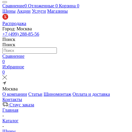
Сравнение
0
Отложенные
0
Корзина
0
Шины
Акции
Услуги
Магазины
Распродажа
Город: Москва
+7 (499) 288-85-56
Поиск
Поиск
Сравнение
0
Избранное
0
Москва
О компании
Статьи
Шиномонтаж
Оплата и доставка
Контакты
Стаус заказа
Главная
-
Каталог
-
Шины