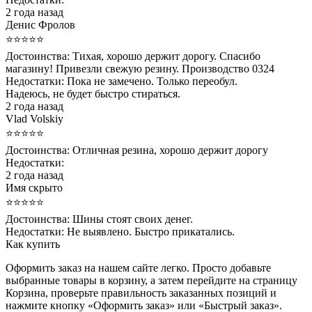
2 года назад
Денис Фролов
⭐⭐⭐⭐⭐
Достоинства:
Тихая, хорошо держит дорогу. Спасибо
магазину! Привезли свежую резину. Производство 0324
Недостатки:
Пока не замечено. Только переобул.
Надеюсь, не будет быстро стираться.
2 года назад
Vlad Volskiy
⭐⭐⭐⭐⭐
Достоинства:
Отличная резина, хорошо держит дорогу
Недостатки:
2 года назад
Имя скрыто
⭐⭐⭐⭐⭐
Достоинства:
Шины стоят своих денег.
Недостатки:
Не выявлено. Быстро прикатались.
Как купить
Оформить заказ на нашем сайте легко. Просто добавьте
выбранные товары в корзину, а затем перейдите на страницу
Корзина, проверьте правильность заказанных позиций и
нажмите кнопку «Оформить заказ» или «Быстрый заказ».