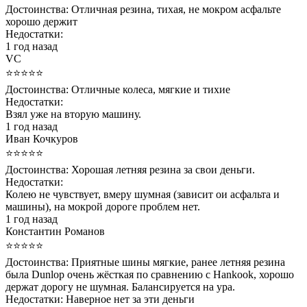
Достоинства:
Отличная резина, тихая, не мокром асфальте
хорошо держит
Недостатки:
1 год назад
VC
⭐⭐⭐⭐⭐
Достоинства:
Отличные колеса, мягкие и тихие
Недостатки:
Взял уже на вторую машину.
1 год назад
Иван Кочкуров
⭐⭐⭐⭐⭐
Достоинства:
Хорошая летняя резина за свои деньги.
Недостатки:
Колею не чувствует, вмеру шумная (зависит ои асфальта и
машины), на мокрой дороге проблем нет.
1 год назад
Константин Романов
⭐⭐⭐⭐⭐
Достоинства:
Приятные шины мягкие, ранее летняя резина
была Dunlop очень жёсткая по сравнению с Hankook, хорошо
держат дорогу не шумная. Балансируется на ура.
Недостатки:
Наверное нет за эти деньги