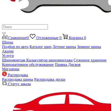
Сравнение
0
Отложенные
0
Корзина
0
Шины
Подбор по авто
Каталог шин
Летние шины
Зимние шины
Акции
Услуги
Шиномонтаж
Калькулятор шиномонтажа
Сезонное хранение
Корпоративное обслуживание
Правка Дисков
Магазины
Распродажа
Распродажа шины
Распродажа диски
Статус заказа