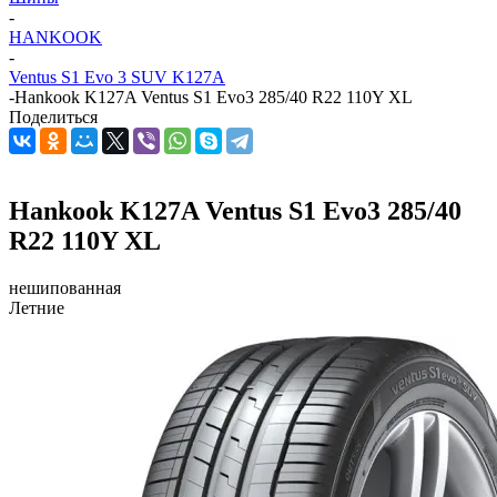
-
HANKOOK
-
Ventus S1 Evo 3 SUV K127A
-
Hankook K127A Ventus S1 Evo3 285/40 R22 110Y XL
Поделиться
Hankook K127A Ventus S1 Evo3 285/40
R22 110Y XL
нешипованная
Летние