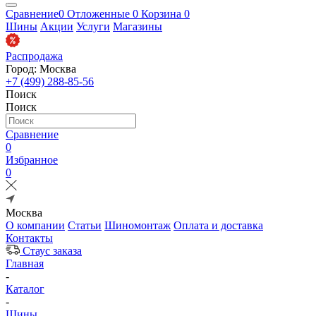
Сравнение
0
Отложенные
0
Корзина
0
Шины
Акции
Услуги
Магазины
Распродажа
Город: Москва
+7 (499) 288-85-56
Поиск
Поиск
Сравнение
0
Избранное
0
Москва
О компании
Статьи
Шиномонтаж
Оплата и доставка
Контакты
Стаус заказа
Главная
-
Каталог
-
Шины