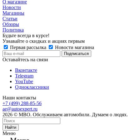
О магазине
Новости
Магазины
Статьи
Обзоры
Политика
Будьте всегда в курсе!
Узнавайте о скидках и акциях первым
Первая рассылка
Новости магазина
Оставайтесь на связи
Вконтакте
Telegram
YouTube
Одноклассники
Наши контакты
+7 (499) 288-85-56
ae@autoexpert.ru
2026 © МВО. Обслуживаем автомобили. Думаем о людях.
Найти
Меню