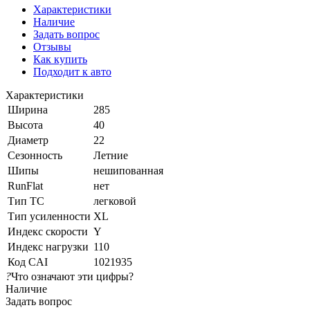
Характеристики
Наличие
Задать вопрос
Отзывы
Как купить
Подходит к авто
Характеристики
Ширина
285
Высота
40
Диаметр
22
Сезонность
Летние
Шипы
нешипованная
RunFlat
нет
Тип ТС
легковой
Тип усиленности
XL
Индекс скорости
Y
Индекс нагрузки
110
Код CAI
1021935
?
Что означают эти цифры?
Наличие
Задать вопрос