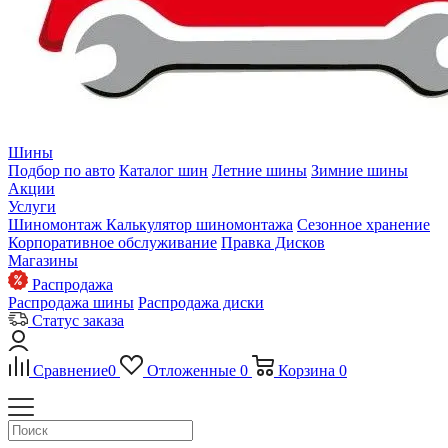
Шины
Подбор по авто
Каталог шин
Летние шины
Зимние шины
Акции
Услуги
Шиномонтаж
Калькулятор шиномонтажа
Сезонное хранение
Корпоративное обслуживание
Правка Дисков
Магазины
Распродажа
Распродажа шины
Распродажа диски
Статус заказа
Сравнение
0
Отложенные
0
Корзина
0