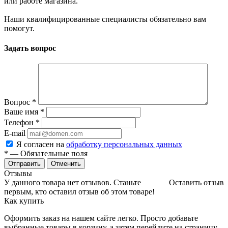
или работе магазина.
Наши квалифицированные специалисты обязательно вам
помогут.
Задать вопрос
Вопрос
*
Ваше имя
*
Телефон
*
E-mail
Я согласен на
обработку персональных данных
*
— Обязательные поля
Отменить
Отзывы
У данного товара нет отзывов. Станьте
Оставить отзыв
первым, кто оставил отзыв об этом товаре!
Как купить
Оформить заказ на нашем сайте легко. Просто добавьте
выбранные товары в корзину, а затем перейдите на страницу