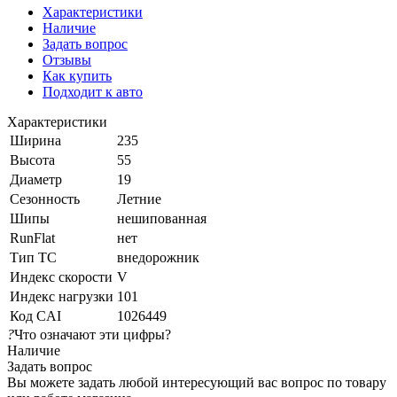
Характеристики
Наличие
Задать вопрос
Отзывы
Как купить
Подходит к авто
Характеристики
Ширина
235
Высота
55
Диаметр
19
Сезонность
Летние
Шипы
нешипованная
RunFlat
нет
Тип ТС
внедорожник
Индекс скорости
V
Индекс нагрузки
101
Код CAI
1026449
?
Что означают эти цифры?
Наличие
Задать вопрос
Вы можете задать любой интересующий вас вопрос по товару