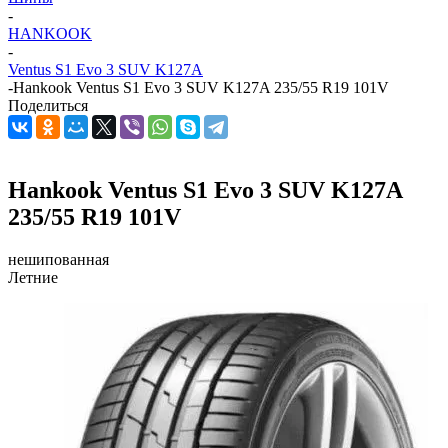
-
HANKOOK
-
Ventus S1 Evo 3 SUV K127A
-
Hankook Ventus S1 Evo 3 SUV K127A 235/55 R19 101V
Поделиться
Hankook Ventus S1 Evo 3 SUV K127A
235/55 R19 101V
нешипованная
Летние