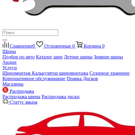
Сравнение
0
Отложенные
0
Корзина
0
Шины
Подбор по авто
Каталог шин
Летние шины
Зимние шины
Акции
Услуги
Шиномонтаж
Калькулятор шиномонтажа
Сезонное хранение
Корпоративное обслуживание
Правка Дисков
Магазины
Распродажа
Распродажа шины
Распродажа диски
Статус заказа