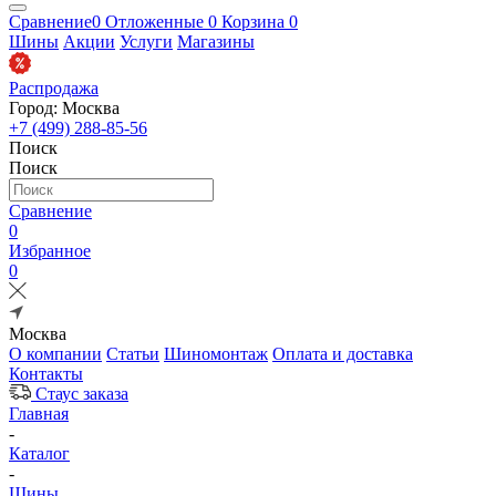
Сравнение
0
Отложенные
0
Корзина
0
Шины
Акции
Услуги
Магазины
Распродажа
Город: Москва
+7 (499) 288-85-56
Поиск
Поиск
Сравнение
0
Избранное
0
Москва
О компании
Статьи
Шиномонтаж
Оплата и доставка
Контакты
Стаус заказа
Главная
-
Каталог
-
Шины