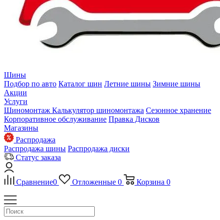
Шины
Подбор по авто
Каталог шин
Летние шины
Зимние шины
Акции
Услуги
Шиномонтаж
Калькулятор шиномонтажа
Сезонное хранение
Корпоративное обслуживание
Правка Дисков
Магазины
Распродажа
Распродажа шины
Распродажа диски
Статус заказа
Сравнение
0
Отложенные
0
Корзина
0