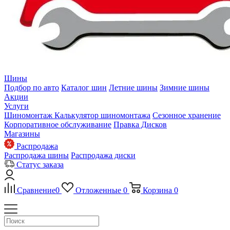
Шины
Подбор по авто
Каталог шин
Летние шины
Зимние шины
Акции
Услуги
Шиномонтаж
Калькулятор шиномонтажа
Сезонное хранение
Корпоративное обслуживание
Правка Дисков
Магазины
Распродажа
Распродажа шины
Распродажа диски
Статус заказа
Сравнение
0
Отложенные
0
Корзина
0