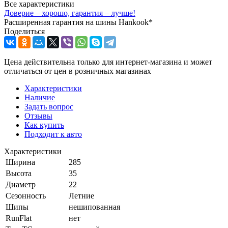
Все характеристики
Доверие – хорошо, гарантия – лучше!
Расширенная гарантия на шины Hankook*
Поделиться
Цена действительна только для интернет-магазина и может
отличаться от цен в розничных магазинах
Характеристики
Наличие
Задать вопрос
Отзывы
Как купить
Подходит к авто
Характеристики
Ширина
285
Высота
35
Диаметр
22
Сезонность
Летние
Шипы
нешипованная
RunFlat
нет