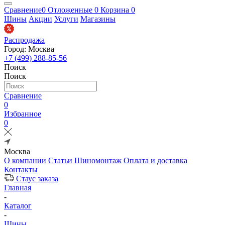
Сравнение
0
Отложенные
0
Корзина
0
Шины
Акции
Услуги
Магазины
Распродажа
Город: Москва
+7 (499) 288-85-56
Поиск
Поиск
Сравнение
0
Избранное
0
Москва
О компании
Статьи
Шиномонтаж
Оплата и доставка
Контакты
Стаус заказа
Главная
-
Каталог
-
Шины