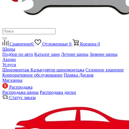
Сравнение
0
Отложенные
0
Корзина
0
Шины
Подбор по авто
Каталог шин
Летние шины
Зимние шины
Акции
Услуги
Шиномонтаж
Калькулятор шиномонтажа
Сезонное хранение
Корпоративное обслуживание
Правка Дисков
Магазины
Распродажа
Распродажа шины
Распродажа диски
Статус заказа