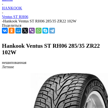
-
HANKOOK
-
Ventus ST RH06
-
Hankook Ventus ST RH06 285/35 ZR22 102W
Поделиться
Hankook Ventus ST RH06 285/35 ZR22
102W
нешипованная
Летние