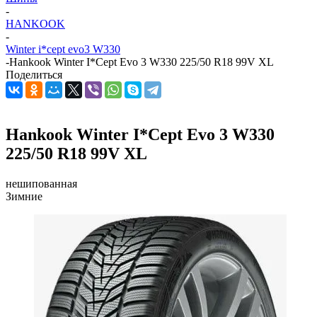
-
HANKOOK
-
Winter i*cept evo3 W330
-
Hankook Winter I*Cept Evo 3 W330 225/50 R18 99V XL
Поделиться
Hankook Winter I*Cept Evo 3 W330
225/50 R18 99V XL
нешипованная
Зимние