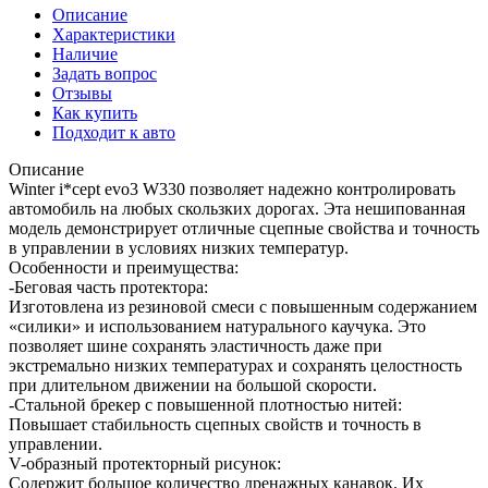
Описание
Характеристики
Наличие
Задать вопрос
Отзывы
Как купить
Подходит к авто
Описание
Winter i*cept evo3 W330 позволяет надежно контролировать
автомобиль на любых скользких дорогах. Эта нешипованная
модель демонстрирует отличные сцепные свойства и точность
в управлении в условиях низких температур.
Особенности и преимущества:
-Беговая часть протектора:
Изготовлена из резиновой смеси с повышенным содержанием
«силики» и использованием натурального каучука. Это
позволяет шине сохранять эластичность даже при
экстремально низких температурах и сохранять целостность
при длительном движении на большой скорости.
-Стальной брекер с повышенной плотностью нитей:
Повышает стабильность сцепных свойств и точность в
управлении.
V-образный протекторный рисунок:
Содержит большое количество дренажных канавок. Их