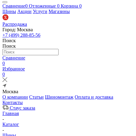
Сравнение
0
Отложенные
0
Корзина
0
Шины
Акции
Услуги
Магазины
Распродажа
Город: Москва
+7 (499) 288-85-56
Поиск
Поиск
Сравнение
0
Избранное
0
Москва
О компании
Статьи
Шиномонтаж
Оплата и доставка
Контакты
Стаус заказа
Главная
-
Каталог
-
Шины