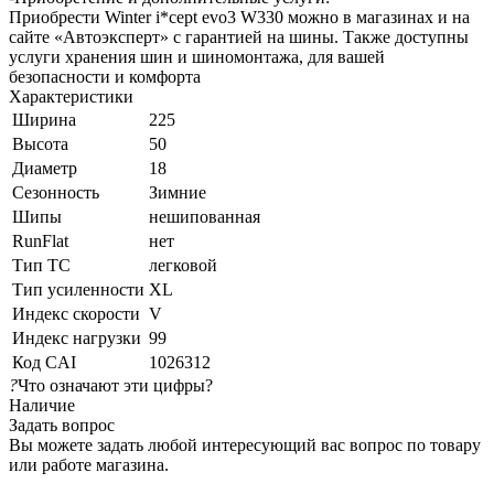
Приобрести Winter i*cept evo3 W330 можно в магазинах и на
сайте «Автоэксперт» с гарантией на шины. Также доступны
услуги хранения шин и шиномонтажа, для вашей
безопасности и комфорта
Характеристики
Ширина
225
Высота
50
Диаметр
18
Сезонность
Зимние
Шипы
нешипованная
RunFlat
нет
Тип ТС
легковой
Тип усиленности
XL
Индекс скорости
V
Индекс нагрузки
99
Код CAI
1026312
?
Что означают эти цифры?
Наличие
Задать вопрос
Вы можете задать любой интересующий вас вопрос по товару
или работе магазина.