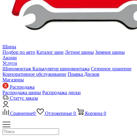
Шины
Подбор по авто
Каталог шин
Летние шины
Зимние шины
Акции
Услуги
Шиномонтаж
Калькулятор шиномонтажа
Сезонное хранение
Корпоративное обслуживание
Правка Дисков
Магазины
Распродажа
Распродажа шины
Распродажа диски
Статус заказа
Сравнение
0
Отложенные
0
Корзина
0