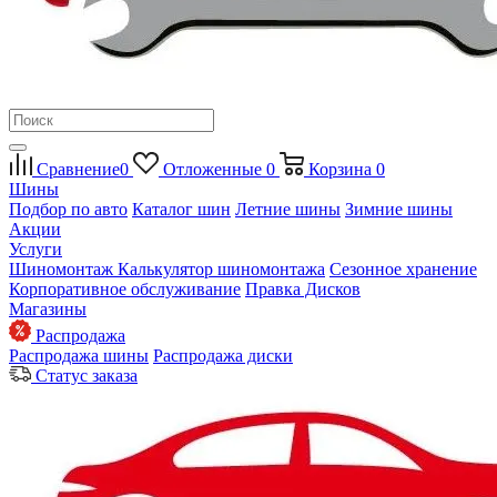
Сравнение
0
Отложенные
0
Корзина
0
Шины
Подбор по авто
Каталог шин
Летние шины
Зимние шины
Акции
Услуги
Шиномонтаж
Калькулятор шиномонтажа
Сезонное хранение
Корпоративное обслуживание
Правка Дисков
Магазины
Распродажа
Распродажа шины
Распродажа диски
Статус заказа