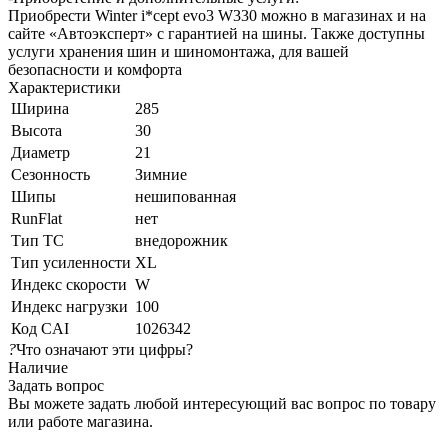
Приобрести Winter i*cept evo3 W330 можно в магазинах и на
сайте «Автоэксперт» с гарантией на шины. Также доступны
услуги хранения шин и шиномонтажа, для вашей
безопасности и комфорта
Характеристики
Ширина
285
Высота
30
Диаметр
21
Сезонность
Зимние
Шипы
нешипованная
RunFlat
нет
Тип ТС
внедорожник
Тип усиленности
XL
Индекс скорости
W
Индекс нагрузки
100
Код CAI
1026342
?
Что означают эти цифры?
Наличие
Задать вопрос
Вы можете задать любой интересующий вас вопрос по товару
или работе магазина.