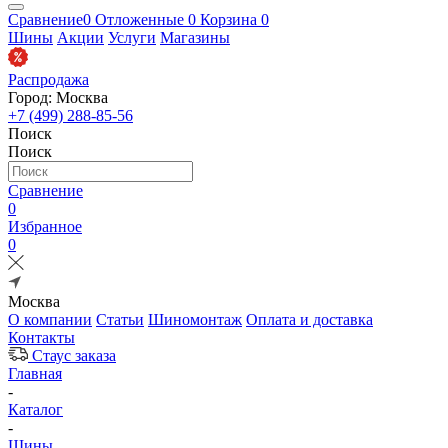
Сравнение
0
Отложенные
0
Корзина
0
Шины
Акции
Услуги
Магазины
Распродажа
Город: Москва
+7 (499) 288-85-56
Поиск
Поиск
Сравнение
0
Избранное
0
Москва
О компании
Статьи
Шиномонтаж
Оплата и доставка
Контакты
Стаус заказа
Главная
-
Каталог
-
Шины