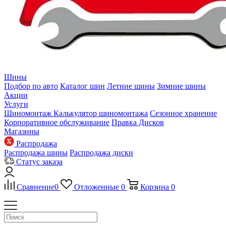
Шины
Подбор по авто
Каталог шин
Летние шины
Зимние шины
Акции
Услуги
Шиномонтаж
Калькулятор шиномонтажа
Сезонное хранение
Корпоративное обслуживание
Правка Дисков
Магазины
Распродажа
Распродажа шины
Распродажа диски
Статус заказа
Сравнение
0
Отложенные
0
Корзина
0