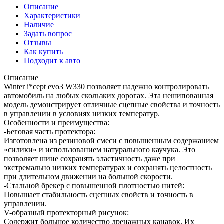
Описание
Характеристики
Наличие
Задать вопрос
Отзывы
Как купить
Подходит к авто
Описание
Winter i*cept evo3 W330 позволяет надежно контролировать
автомобиль на любых скользких дорогах. Эта нешипованная
модель демонстрирует отличные сцепные свойства и точность
в управлении в условиях низких температур.
Особенности и преимущества:
-Беговая часть протектора:
Изготовлена из резиновой смеси с повышенным содержанием
«силики» и использованием натурального каучука. Это
позволяет шине сохранять эластичность даже при
экстремально низких температурах и сохранять целостность
при длительном движении на большой скорости.
-Стальной брекер с повышенной плотностью нитей:
Повышает стабильность сцепных свойств и точность в
управлении.
V-образный протекторный рисунок:
Содержит большое количество дренажных канавок. Их