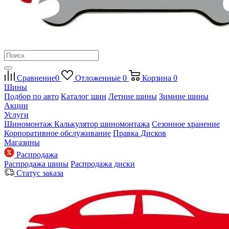
Сравнение
0
Отложенные
0
Корзина
0
Шины
Подбор по авто
Каталог шин
Летние шины
Зимние шины
Акции
Услуги
Шиномонтаж
Калькулятор шиномонтажа
Сезонное хранение
Корпоративное обслуживание
Правка Дисков
Магазины
Распродажа
Распродажа шины
Распродажа диски
Статус заказа