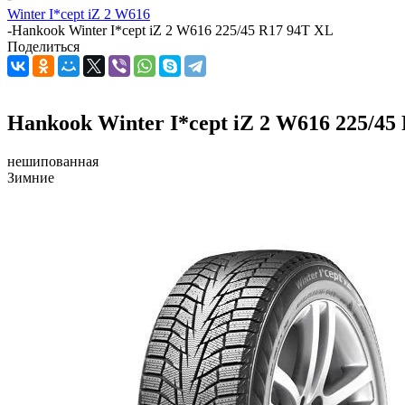
Winter I*cept iZ 2 W616
-
Hankook Winter I*cept iZ 2 W616 225/45 R17 94T XL
Поделиться
Hankook Winter I*cept iZ 2 W616 225/45
нешипованная
Зимние