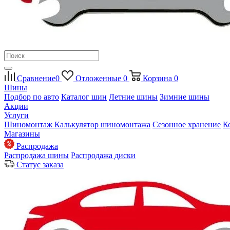
Сравнение
0
Отложенные
0
Корзина
0
Шины
Подбор по авто
Каталог шин
Летние шины
Зимние шины
Акции
Услуги
Шиномонтаж
Калькулятор шиномонтажа
Сезонное хранение
К
Магазины
Распродажа
Распродажа шины
Распродажа диски
Статус заказа