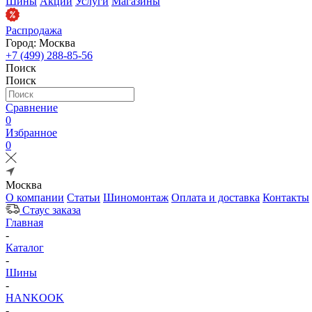
Шины
Акции
Услуги
Магазины
Распродажа
Город: Москва
+7 (499) 288-85-56
Поиск
Поиск
Сравнение
0
Избранное
0
Москва
О компании
Статьи
Шиномонтаж
Оплата и доставка
Контакты
Стаус заказа
Главная
-
Каталог
-
Шины
-
HANKOOK
-