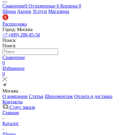
Сравнение
0
Отложенные
0
Корзина
0
Шины
Акции
Услуги
Магазины
Распродажа
Город: Москва
+7 (499) 288-85-56
Поиск
Поиск
Сравнение
0
Избранное
0
Москва
О компании
Статьи
Шиномонтаж
Оплата и доставка
Контакты
Стаус заказа
Главная
-
Каталог
-
Шины