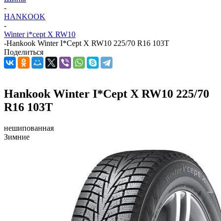
-
HANKOOK
-
Winter i*cept X RW10
-
Hankook Winter I*Cept X RW10 225/70 R16 103T
Поделиться
Hankook Winter I*Cept X RW10 225/70
R16 103T
нешипованная
Зимние