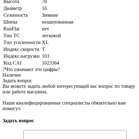
Высота
70
Диаметр
16
Сезонность
Зимние
Шипы
нешипованная
RunFlat
нет
Тип ТС
легковой
Тип усиленности
XL
Индекс скорости
T
Индекс нагрузки
103
Код CAI
1023364
?
Что означают эти цифры?
Наличие
Задать вопрос
Вы можете задать любой интересующий вас вопрос по товару
или работе магазина.
Наши квалифицированные специалисты обязательно вам
помогут.
Задать вопрос