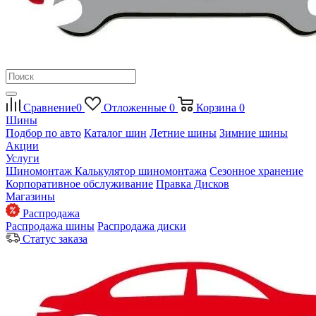
Сравнение
0
Отложенные
0
Корзина
0
Шины
Подбор по авто
Каталог шин
Летние шины
Зимние шины
Акции
Услуги
Шиномонтаж
Калькулятор шиномонтажа
Сезонное хранение
Корпоративное обслуживание
Правка Дисков
Магазины
Распродажа
Распродажа шины
Распродажа диски
Статус заказа