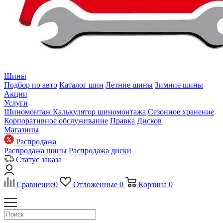
Шины
Подбор по авто
Каталог шин
Летние шины
Зимние шины
Акции
Услуги
Шиномонтаж
Калькулятор шиномонтажа
Сезонное хранение
Корпоративное обслуживание
Правка Дисков
Магазины
Распродажа
Распродажа шины
Распродажа диски
Статус заказа
Сравнение
0
Отложенные
0
Корзина
0