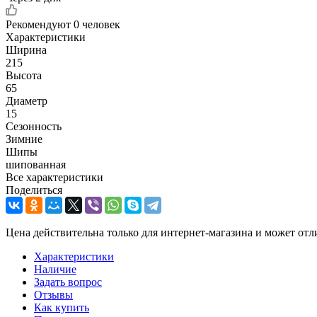
Рекомендуют
0 человек
Характеристики
Ширина
215
Высота
65
Диаметр
15
Сезонность
Зимние
Шипы
шипованная
Все характеристики
Поделиться
Цена действительна только для интернет-магазина и может отл
Характеристики
Наличие
Задать вопрос
Отзывы
Как купить