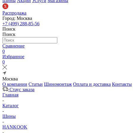
Шины
Акции
Услуги
Магазины
Распродажа
Город: Москва
+7 (499) 288-85-56
Поиск
Поиск
Сравнение
0
Избранное
0
Москва
О компании
Статьи
Шиномонтаж
Оплата и доставка
Контакты
Стаус заказа
Главная
-
Каталог
-
Шины
-
HANKOOK
-