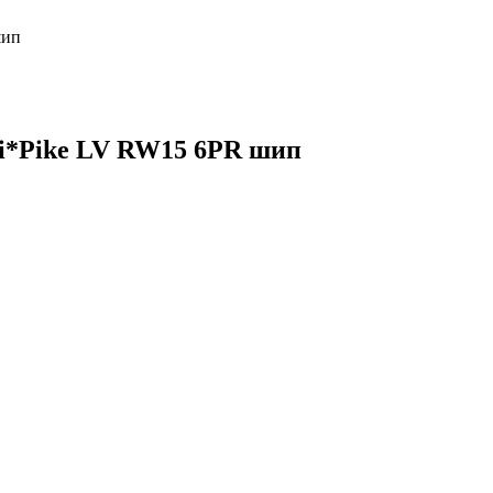
шип
 i*Pike LV RW15 6PR шип