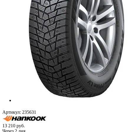
Артикул:
235631
13 210
руб.
Через 2 дня