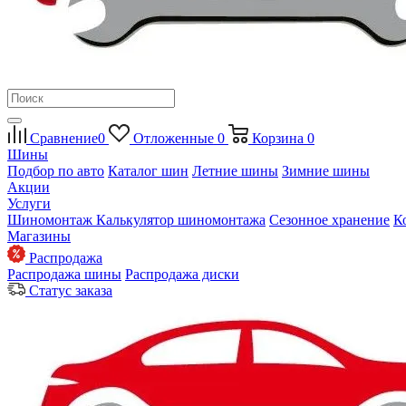
Сравнение
0
Отложенные
0
Корзина
0
Шины
Подбор по авто
Каталог шин
Летние шины
Зимние шины
Акции
Услуги
Шиномонтаж
Калькулятор шиномонтажа
Сезонное хранение
К
Магазины
Распродажа
Распродажа шины
Распродажа диски
Статус заказа