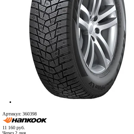
Артикул:
360398
11 160
руб.
Через 2 дня