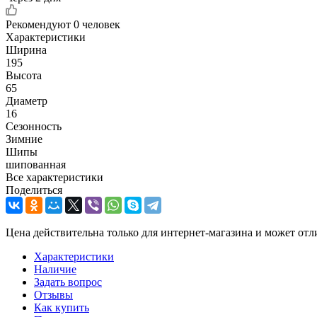
Рекомендуют
0 человек
Характеристики
Ширина
195
Высота
65
Диаметр
16
Сезонность
Зимние
Шипы
шипованная
Все характеристики
Поделиться
Цена действительна только для интернет-магазина и может отл
Характеристики
Наличие
Задать вопрос
Отзывы
Как купить