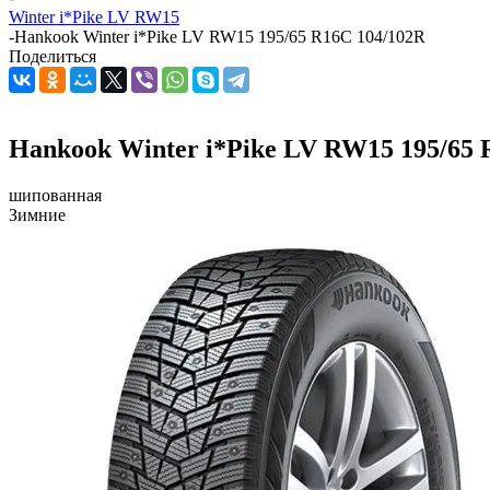
Winter i*Pike LV RW15
-
Hankook Winter i*Pike LV RW15 195/65 R16С 104/102R
Поделиться
Hankook Winter i*Pike LV RW15 195/65 
шипованная
Зимние