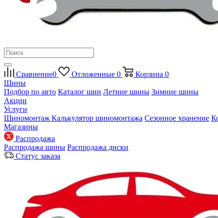
Сравнение
0
Отложенные
0
Корзина
0
Шины
Подбор по авто
Каталог шин
Летние шины
Зимние шины
Акции
Услуги
Шиномонтаж
Калькулятор шиномонтажа
Сезонное хранение
К
Магазины
Распродажа
Распродажа шины
Распродажа диски
Статус заказа