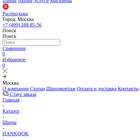
Шины
Акции
Услуги
Магазины
Распродажа
Город: Москва
+7 (499) 288-85-56
Поиск
Поиск
Сравнение
0
Избранное
0
Москва
О компании
Статьи
Шиномонтаж
Оплата и доставка
Контакты
Стаус заказа
Главная
-
Каталог
-
Шины
-
HANKOOK
-