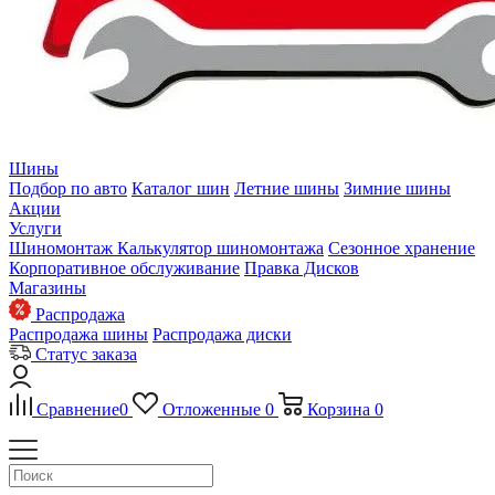
Шины
Подбор по авто
Каталог шин
Летние шины
Зимние шины
Акции
Услуги
Шиномонтаж
Калькулятор шиномонтажа
Сезонное хранение
Корпоративное обслуживание
Правка Дисков
Магазины
Распродажа
Распродажа шины
Распродажа диски
Статус заказа
Сравнение
0
Отложенные
0
Корзина
0