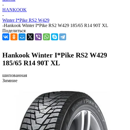
-
HANKOOK
-
Winter I*Pike RS2 W429
-
Hankook Winter I*Pike RS2 W429 185/65 R14 90T XL
Поделиться
Hankook Winter I*Pike RS2 W429
185/65 R14 90T XL
шипованная
Зимние