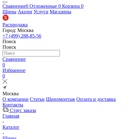
Сравнение
0
Отложенные
0
Корзина
0
Шины
Акции
Услуги
Магазины
Распродажа
Город: Москва
+7 (499) 288-85-56
Поиск
Поиск
Сравнение
0
Избранное
0
Москва
О компании
Статьи
Шиномонтаж
Оплата и доставка
Контакты
Стаус заказа
Главная
-
Каталог
-
Шины