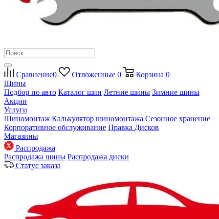
Сравнение
0
Отложенные
0
Корзина
0
Шины
Подбор по авто
Каталог шин
Летние шины
Зимние шины
Акции
Услуги
Шиномонтаж
Калькулятор шиномонтажа
Сезонное хранение
Корпоративное обслуживание
Правка Дисков
Магазины
Распродажа
Распродажа шины
Распродажа диски
Статус заказа