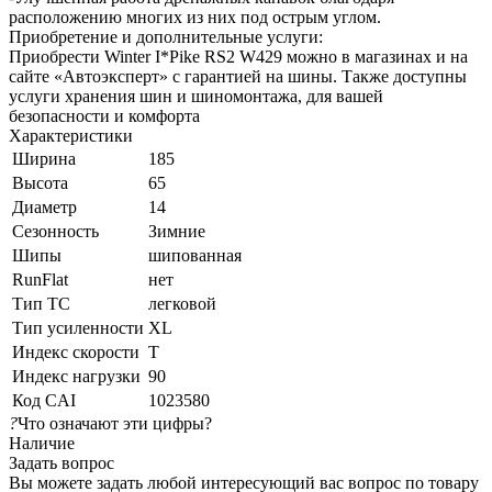
расположению многих из них под острым углом.
Приобретение и дополнительные услуги:
Приобрести Winter I*Pike RS2 W429 можно в магазинах и на
сайте «Автоэксперт» с гарантией на шины. Также доступны
услуги хранения шин и шиномонтажа, для вашей
безопасности и комфорта
Характеристики
Ширина
185
Высота
65
Диаметр
14
Сезонность
Зимние
Шипы
шипованная
RunFlat
нет
Тип ТС
легковой
Тип усиленности
XL
Индекс скорости
T
Индекс нагрузки
90
Код CAI
1023580
?
Что означают эти цифры?
Наличие
Задать вопрос
Вы можете задать любой интересующий вас вопрос по товару