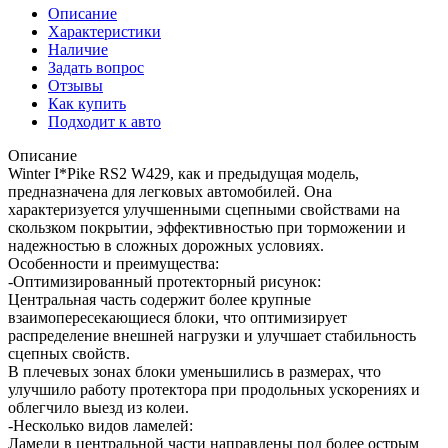
Описание
Характеристики
Наличие
Задать вопрос
Отзывы
Как купить
Подходит к авто
Описание
Winter I*Pike RS2 W429, как и предыдущая модель,
предназначена для легковых автомобилей. Она
характеризуется улучшенными сцепными свойствами на
скользком покрытии, эффективностью при торможении и
надежностью в сложных дорожных условиях.
Особенности и преимущества:
-Оптимизированный протекторный рисунок:
Центральная часть содержит более крупные
взаимопересекающиеся блоки, что оптимизирует
распределение внешней нагрузки и улучшает стабильность
сцепных свойств.
В плечевых зонах блоки уменьшились в размерах, что
улучшило работу протектора при продольных ускорениях и
облегчило выезд из колеи.
-Несколько видов ламелей:
Ламели в центральной части направлены под более острым