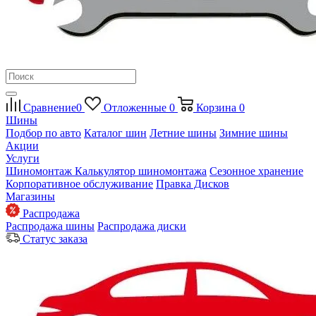
Сравнение
0
Отложенные
0
Корзина
0
Шины
Подбор по авто
Каталог шин
Летние шины
Зимние шины
Акции
Услуги
Шиномонтаж
Калькулятор шиномонтажа
Сезонное хранение
Корпоративное обслуживание
Правка Дисков
Магазины
Распродажа
Распродажа шины
Распродажа диски
Статус заказа