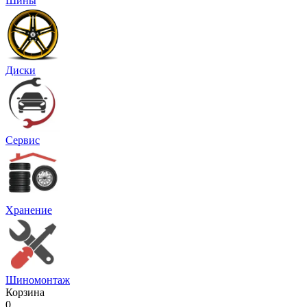
Шины
Диски
Сервис
Хранение
Шиномонтаж
Корзина
0