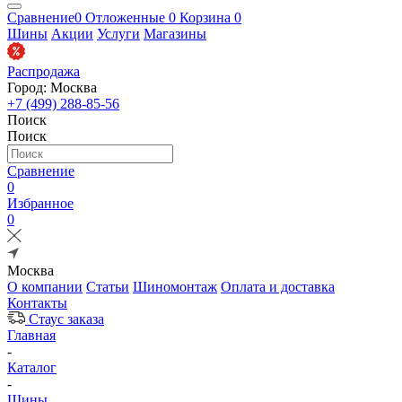
Сравнение
0
Отложенные
0
Корзина
0
Шины
Акции
Услуги
Магазины
Распродажа
Город: Москва
+7 (499) 288-85-56
Поиск
Поиск
Сравнение
0
Избранное
0
Москва
О компании
Статьи
Шиномонтаж
Оплата и доставка
Контакты
Стаус заказа
Главная
-
Каталог
-
Шины