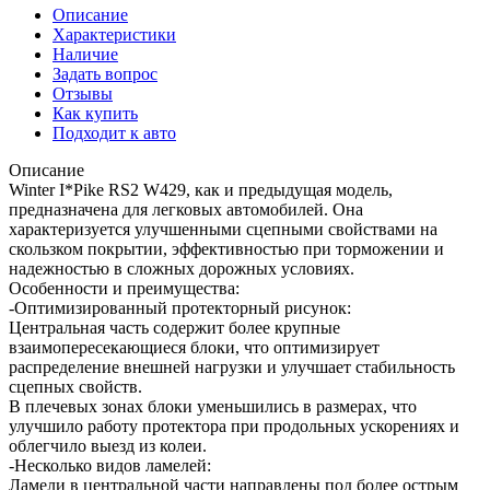
Описание
Характеристики
Наличие
Задать вопрос
Отзывы
Как купить
Подходит к авто
Описание
Winter I*Pike RS2 W429, как и предыдущая модель,
предназначена для легковых автомобилей. Она
характеризуется улучшенными сцепными свойствами на
скользком покрытии, эффективностью при торможении и
надежностью в сложных дорожных условиях.
Особенности и преимущества:
-Оптимизированный протекторный рисунок:
Центральная часть содержит более крупные
взаимопересекающиеся блоки, что оптимизирует
распределение внешней нагрузки и улучшает стабильность
сцепных свойств.
В плечевых зонах блоки уменьшились в размерах, что
улучшило работу протектора при продольных ускорениях и
облегчило выезд из колеи.
-Несколько видов ламелей:
Ламели в центральной части направлены под более острым