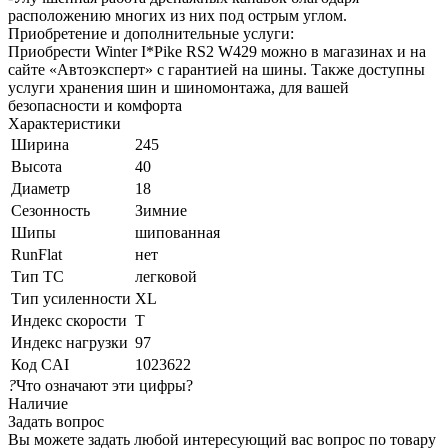
расположению многих из них под острым углом.
Приобретение и дополнительные услуги:
Приобрести Winter I*Pike RS2 W429 можно в магазинах и на
сайте «Автоэксперт» с гарантией на шины. Также доступны
услуги хранения шин и шиномонтажа, для вашей
безопасности и комфорта
Характеристики
Ширина
245
Высота
40
Диаметр
18
Сезонность
Зимние
Шипы
шипованная
RunFlat
нет
Тип ТС
легковой
Тип усиленности
XL
Индекс скорости
T
Индекс нагрузки
97
Код CAI
1023622
?
Что означают эти цифры?
Наличие
Задать вопрос
Вы можете задать любой интересующий вас вопрос по товару