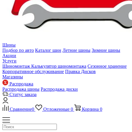
Шины
Подбор по авто
Каталог шин
Летние шины
Зимние шины
Акции
Услуги
Шиномонтаж
Калькулятор шиномонтажа
Сезонное хранение
Корпоративное обслуживание
Правка Дисков
Магазины
Распродажа
Распродажа шины
Распродажа диски
Статус заказа
Сравнение
0
Отложенные
0
Корзина
0