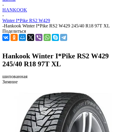
-
HANKOOK
-
Winter I*Pike RS2 W429
-
Hankook Winter I*Pike RS2 W429 245/40 R18 97T XL
Поделиться
Hankook Winter I*Pike RS2 W429
245/40 R18 97T XL
шипованная
Зимние