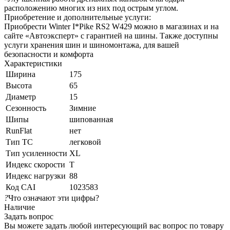
расположению многих из них под острым углом.
Приобретение и дополнительные услуги:
Приобрести Winter I*Pike RS2 W429 можно в магазинах и на
сайте «Автоэксперт» с гарантией на шины. Также доступны
услуги хранения шин и шиномонтажа, для вашей
безопасности и комфорта
Характеристики
Ширина
175
Высота
65
Диаметр
15
Сезонность
Зимние
Шипы
шипованная
RunFlat
нет
Тип ТС
легковой
Тип усиленности
XL
Индекс скорости
T
Индекс нагрузки
88
Код CAI
1023583
?
Что означают эти цифры?
Наличие
Задать вопрос
Вы можете задать любой интересующий вас вопрос по товару