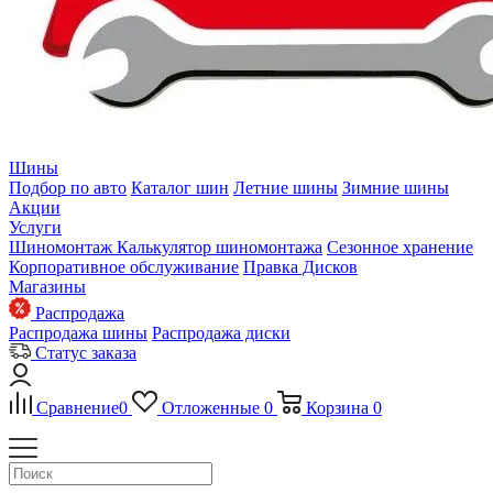
Шины
Подбор по авто
Каталог шин
Летние шины
Зимние шины
Акции
Услуги
Шиномонтаж
Калькулятор шиномонтажа
Сезонное хранение
Корпоративное обслуживание
Правка Дисков
Магазины
Распродажа
Распродажа шины
Распродажа диски
Статус заказа
Сравнение
0
Отложенные
0
Корзина
0