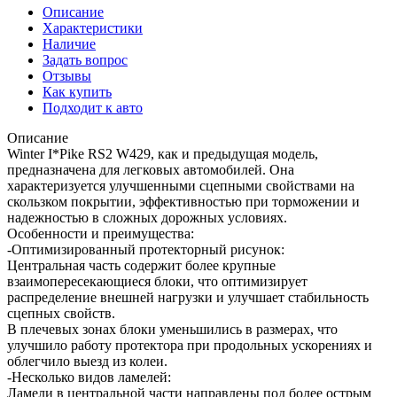
Описание
Характеристики
Наличие
Задать вопрос
Отзывы
Как купить
Подходит к авто
Описание
Winter I*Pike RS2 W429, как и предыдущая модель,
предназначена для легковых автомобилей. Она
характеризуется улучшенными сцепными свойствами на
скользком покрытии, эффективностью при торможении и
надежностью в сложных дорожных условиях.
Особенности и преимущества:
-Оптимизированный протекторный рисунок:
Центральная часть содержит более крупные
взаимопересекающиеся блоки, что оптимизирует
распределение внешней нагрузки и улучшает стабильность
сцепных свойств.
В плечевых зонах блоки уменьшились в размерах, что
улучшило работу протектора при продольных ускорениях и
облегчило выезд из колеи.
-Несколько видов ламелей:
Ламели в центральной части направлены под более острым