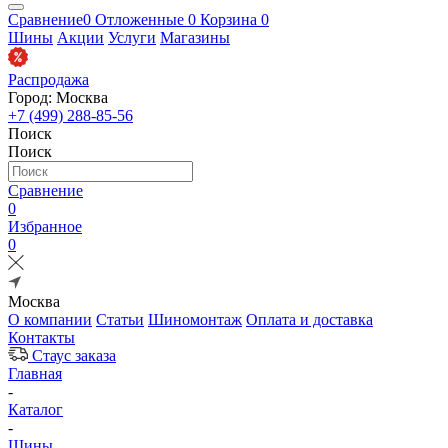
Сравнение
0
Отложенные
0
Корзина
0
Шины
Акции
Услуги
Магазины
Распродажа
Город: Москва
+7 (499) 288-85-56
Поиск
Поиск
Сравнение
0
Избранное
0
Москва
О компании
Статьи
Шиномонтаж
Оплата и доставка
Контакты
Стаус заказа
Главная
-
Каталог
-
Шины