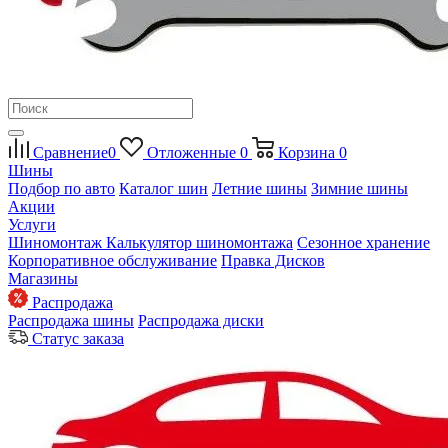
Сравнение
0
Отложенные
0
Корзина
0
Шины
Подбор по авто
Каталог шин
Летние шины
Зимние шины
Акции
Услуги
Шиномонтаж
Калькулятор шиномонтажа
Сезонное хранение
Корпоративное обслуживание
Правка Дисков
Магазины
Распродажа
Распродажа шины
Распродажа диски
Статус заказа