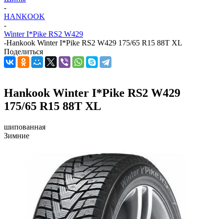
-
HANKOOK
-
Winter I*Pike RS2 W429
-
Hankook Winter I*Pike RS2 W429 175/65 R15 88T XL
Поделиться
Hankook Winter I*Pike RS2 W429
175/65 R15 88T XL
шипованная
Зимние