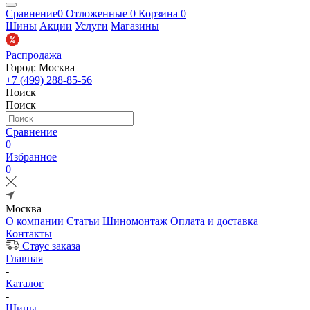
Сравнение
0
Отложенные
0
Корзина
0
Шины
Акции
Услуги
Магазины
Распродажа
Город: Москва
+7 (499) 288-85-56
Поиск
Поиск
Сравнение
0
Избранное
0
Москва
О компании
Статьи
Шиномонтаж
Оплата и доставка
Контакты
Стаус заказа
Главная
-
Каталог
-
Шины