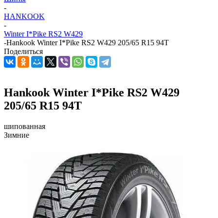
-
HANKOOK
-
Winter I*Pike RS2 W429
-
Hankook Winter I*Pike RS2 W429 205/65 R15 94T
Поделиться
Hankook Winter I*Pike RS2 W429
205/65 R15 94T
шипованная
Зимние