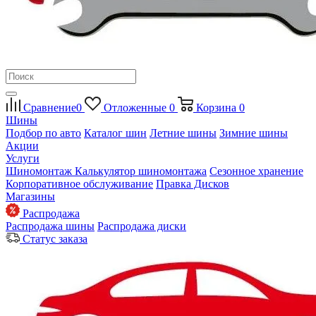
Сравнение
0
Отложенные
0
Корзина
0
Шины
Подбор по авто
Каталог шин
Летние шины
Зимние шины
Акции
Услуги
Шиномонтаж
Калькулятор шиномонтажа
Сезонное хранение
Корпоративное обслуживание
Правка Дисков
Магазины
Распродажа
Распродажа шины
Распродажа диски
Статус заказа