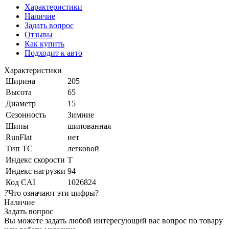
Характеристики
Наличие
Задать вопрос
Отзывы
Как купить
Подходит к авто
Характеристики
Ширина
205
Высота
65
Диаметр
15
Сезонность
Зимние
Шипы
шипованная
RunFlat
нет
Тип ТС
легковой
Индекс скорости
T
Индекс нагрузки
94
Код CAI
1026824
?
Что означают эти цифры?
Наличие
Задать вопрос
Вы можете задать любой интересующий вас вопрос по товару