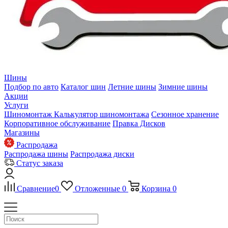
Шины
Подбор по авто
Каталог шин
Летние шины
Зимние шины
Акции
Услуги
Шиномонтаж
Калькулятор шиномонтажа
Сезонное хранение
Корпоративное обслуживание
Правка Дисков
Магазины
Распродажа
Распродажа шины
Распродажа диски
Статус заказа
Сравнение
0
Отложенные
0
Корзина
0