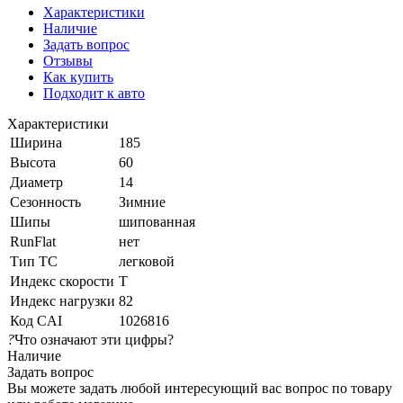
Характеристики
Наличие
Задать вопрос
Отзывы
Как купить
Подходит к авто
Характеристики
Ширина
185
Высота
60
Диаметр
14
Сезонность
Зимние
Шипы
шипованная
RunFlat
нет
Тип ТС
легковой
Индекс скорости
T
Индекс нагрузки
82
Код CAI
1026816
?
Что означают эти цифры?
Наличие
Задать вопрос
Вы можете задать любой интересующий вас вопрос по товару