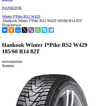
-
HANKOOK
-
Winter I*Pike RS2 W429
-
Hankook Winter I*Pike RS2 W429 185/60 R14 82T
Поделиться
Hankook Winter I*Pike RS2 W429
185/60 R14 82T
шипованная
Зимние