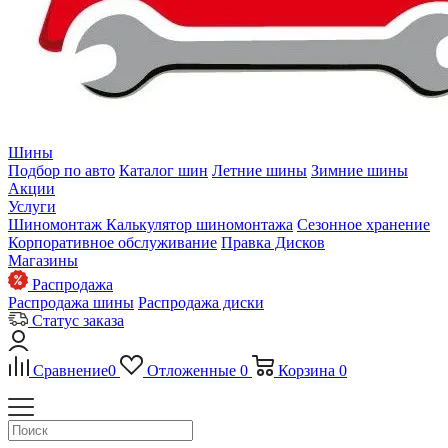
Шины
Подбор по авто
Каталог шин
Летние шины
Зимние шины
Акции
Услуги
Шиномонтаж
Калькулятор шиномонтажа
Сезонное хранение
Корпоративное обслуживание
Правка Дисков
Магазины
Распродажа
Распродажа шины
Распродажа диски
Статус заказа
Сравнение
0
Отложенные
0
Корзина
0