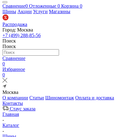
Сравнение
0
Отложенные
0
Корзина
0
Шины
Акции
Услуги
Магазины
Распродажа
Город: Москва
+7 (499) 288-85-56
Поиск
Поиск
Сравнение
0
Избранное
0
Москва
О компании
Статьи
Шиномонтаж
Оплата и доставка
Контакты
Стаус заказа
Главная
-
Каталог
-
Шины