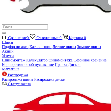
Сравнение
0
Отложенные
0
Корзина
0
Шины
Подбор по авто
Каталог шин
Летние шины
Зимние шины
Акции
Услуги
Шиномонтаж
Калькулятор шиномонтажа
Сезонное хранение
Корпоративное обслуживание
Правка Дисков
Магазины
Распродажа
Распродажа шины
Распродажа диски
Статус заказа