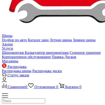
Шины
Подбор по авто
Каталог шин
Летние шины
Зимние шины
Акции
Услуги
Шиномонтаж
Калькулятор шиномонтажа
Сезонное хранение
Корпоративное обслуживание
Правка Дисков
Магазины
Распродажа
Распродажа шины
Распродажа диски
Статус заказа
Сравнение
0
Отложенные
0
Корзина
0