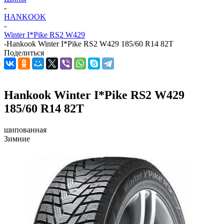
-
HANKOOK
-
Winter I*Pike RS2 W429
-
Hankook Winter I*Pike RS2 W429 185/60 R14 82T
Поделиться
Hankook Winter I*Pike RS2 W429
185/60 R14 82T
шипованная
Зимние