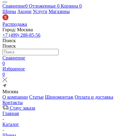
Сравнение
0
Отложенные
0
Корзина
0
Шины
Акции
Услуги
Магазины
Распродажа
Город: Москва
+7 (499) 288-85-56
Поиск
Поиск
Сравнение
0
Избранное
0
Москва
О компании
Статьи
Шиномонтаж
Оплата и доставка
Контакты
Стаус заказа
Главная
-
Каталог
-
Шины