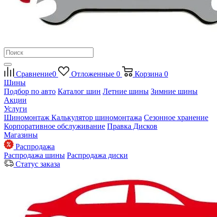
Сравнение
0
Отложенные
0
Корзина
0
Шины
Подбор по авто
Каталог шин
Летние шины
Зимние шины
Акции
Услуги
Шиномонтаж
Калькулятор шиномонтажа
Сезонное хранение
Корпоративное обслуживание
Правка Дисков
Магазины
Распродажа
Распродажа шины
Распродажа диски
Статус заказа