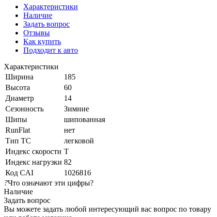
Характеристики
Наличие
Задать вопрос
Отзывы
Как купить
Подходит к авто
Характеристики
Ширина
185
Высота
60
Диаметр
14
Сезонность
Зимние
Шипы
шипованная
RunFlat
нет
Тип ТС
легковой
Индекс скорости
T
Индекс нагрузки
82
Код CAI
1026816
?
Что означают эти цифры?
Наличие
Задать вопрос
Вы можете задать любой интересующий вас вопрос по товару