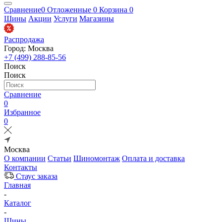
Сравнение
0
Отложенные
0
Корзина
0
Шины
Акции
Услуги
Магазины
Распродажа
Город: Москва
+7 (499) 288-85-56
Поиск
Поиск
Сравнение
0
Избранное
0
Москва
О компании
Статьи
Шиномонтаж
Оплата и доставка
Контакты
Стаус заказа
Главная
-
Каталог
-
Шины