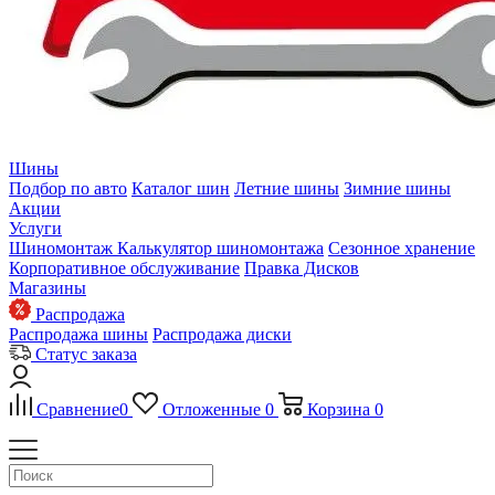
Шины
Подбор по авто
Каталог шин
Летние шины
Зимние шины
Акции
Услуги
Шиномонтаж
Калькулятор шиномонтажа
Сезонное хранение
Корпоративное обслуживание
Правка Дисков
Магазины
Распродажа
Распродажа шины
Распродажа диски
Статус заказа
Сравнение
0
Отложенные
0
Корзина
0