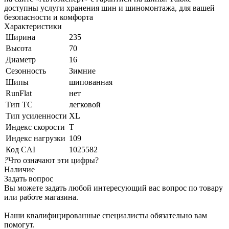
доступны услуги хранения шин и шиномонтажа, для вашей
безопасности и комфорта
Характеристики
Ширина
235
Высота
70
Диаметр
16
Сезонность
Зимние
Шипы
шипованная
RunFlat
нет
Тип ТС
легковой
Тип усиленности
XL
Индекс скорости
T
Индекс нагрузки
109
Код CAI
1025582
?
Что означают эти цифры?
Наличие
Задать вопрос
Вы можете задать любой интересующий вас вопрос по товару
или работе магазина.
Наши квалифицированные специалисты обязательно вам
помогут.