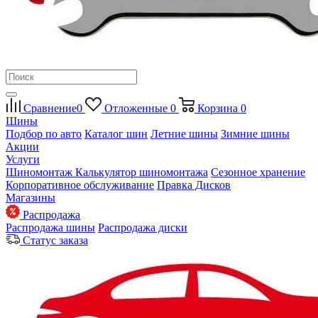
Сравнение
0
Отложенные
0
Корзина
0
Шины
Подбор по авто
Каталог шин
Летние шины
Зимние шины
Акции
Услуги
Шиномонтаж
Калькулятор шиномонтажа
Сезонное хранение
Корпоративное обслуживание
Правка Дисков
Магазины
Распродажа
Распродажа шины
Распродажа диски
Статус заказа