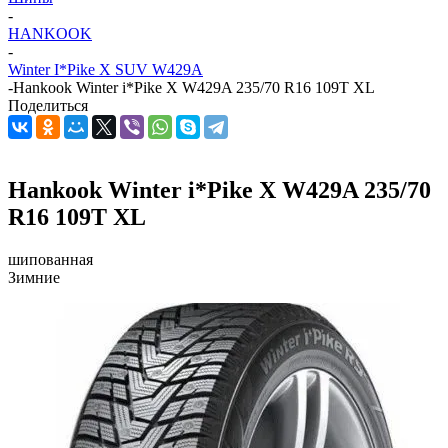
-
HANKOOK
-
Winter I*Pike X SUV W429A
-
Hankook Winter i*Pike X W429A 235/70 R16 109T XL
Поделиться
Hankook Winter i*Pike X W429A 235/70
R16 109T XL
шипованная
Зимние