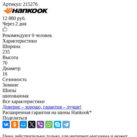
Артикул:
215276
12 880
руб.
Через 2 дня
Рекомендуют
0 человек
Характеристики
Ширина
235
Высота
70
Диаметр
16
Сезонность
Зимние
Шипы
шипованная
Все характеристики
Доверие – хорошо, гарантия – лучше!
Расширенная гарантия на шины Hankook*
Поделиться
Цена действительна только для интернет-магазина и может