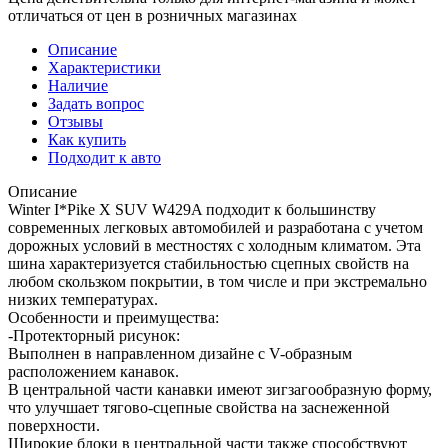
отличаться от цен в розничных магазинах
Описание
Характеристики
Наличие
Задать вопрос
Отзывы
Как купить
Подходит к авто
Описание
Winter I*Pike X SUV W429A подходит к большинству
современных легковых автомобилей и разработана с учетом
дорожных условий в местностях с холодным климатом. Эта
шина характеризуется стабильностью сцепных свойств на
любом скользком покрытии, в том числе и при экстремально
низких температурах.
Особенности и преимущества:
-Протекторный рисунок:
Выполнен в направленном дизайне с V-образным
расположением канавок.
В центральной части канавки имеют зигзагообразную форму,
что улучшает тягово-сцепные свойства на заснеженной
поверхности.
Широкие блоки в центральной части также способствуют