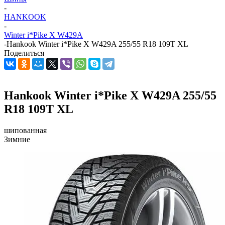
-
HANKOOK
-
Winter i*Pike X W429A
-
Hankook Winter i*Pike X W429A 255/55 R18 109T XL
Поделиться
Hankook Winter i*Pike X W429A 255/55
R18 109T XL
шипованная
Зимние