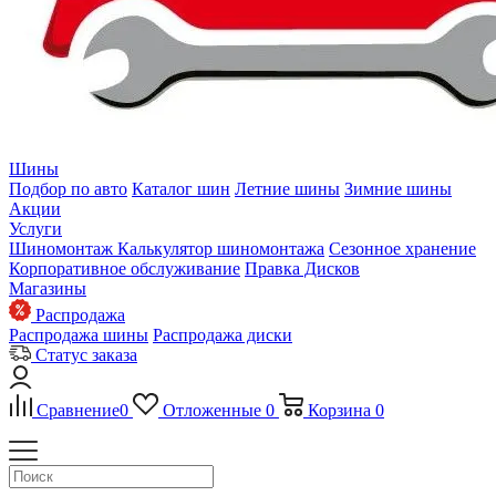
Шины
Подбор по авто
Каталог шин
Летние шины
Зимние шины
Акции
Услуги
Шиномонтаж
Калькулятор шиномонтажа
Сезонное хранение
Корпоративное обслуживание
Правка Дисков
Магазины
Распродажа
Распродажа шины
Распродажа диски
Статус заказа
Сравнение
0
Отложенные
0
Корзина
0