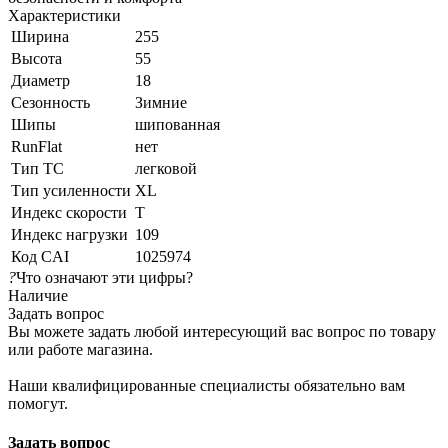
Характеристики
Ширина
255
Высота
55
Диаметр
18
Сезонность
Зимние
Шипы
шипованная
RunFlat
нет
Тип ТС
легковой
Тип усиленности
XL
Индекс скорости
T
Индекс нагрузки
109
Код CAI
1025974
?
Что означают эти цифры?
Наличие
Задать вопрос
Вы можете задать любой интересующий вас вопрос по товару
или работе магазина.
Наши квалифицированные специалисты обязательно вам
помогут.
Задать вопрос