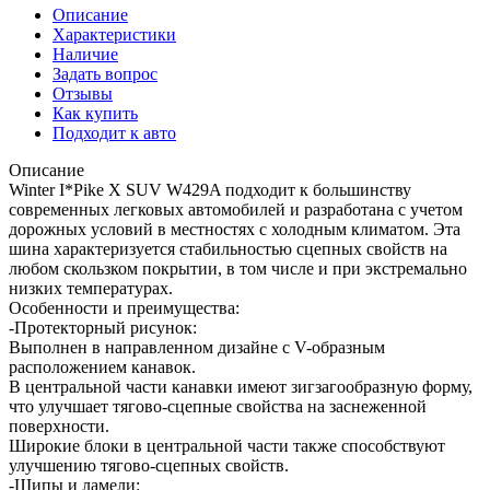
Описание
Характеристики
Наличие
Задать вопрос
Отзывы
Как купить
Подходит к авто
Описание
Winter I*Pike X SUV W429A подходит к большинству
современных легковых автомобилей и разработана с учетом
дорожных условий в местностях с холодным климатом. Эта
шина характеризуется стабильностью сцепных свойств на
любом скользком покрытии, в том числе и при экстремально
низких температурах.
Особенности и преимущества:
-Протекторный рисунок:
Выполнен в направленном дизайне с V-образным
расположением канавок.
В центральной части канавки имеют зигзагообразную форму,
что улучшает тягово-сцепные свойства на заснеженной
поверхности.
Широкие блоки в центральной части также способствуют
улучшению тягово-сцепных свойств.
-Шипы и ламели: