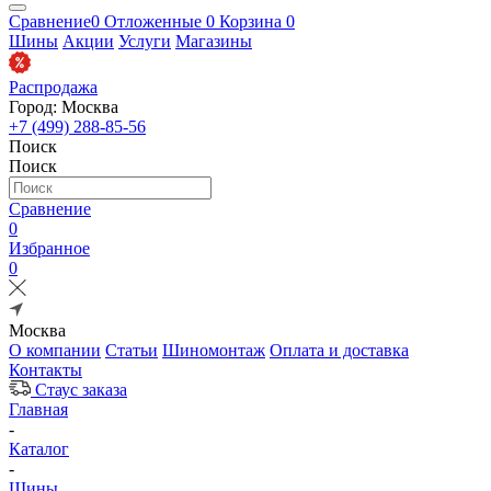
Сравнение
0
Отложенные
0
Корзина
0
Шины
Акции
Услуги
Магазины
Распродажа
Город: Москва
+7 (499) 288-85-56
Поиск
Поиск
Сравнение
0
Избранное
0
Москва
О компании
Статьи
Шиномонтаж
Оплата и доставка
Контакты
Стаус заказа
Главная
-
Каталог
-
Шины