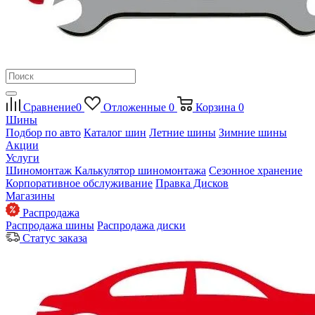
Сравнение
0
Отложенные
0
Корзина
0
Шины
Подбор по авто
Каталог шин
Летние шины
Зимние шины
Акции
Услуги
Шиномонтаж
Калькулятор шиномонтажа
Сезонное хранение
Корпоративное обслуживание
Правка Дисков
Магазины
Распродажа
Распродажа шины
Распродажа диски
Статус заказа