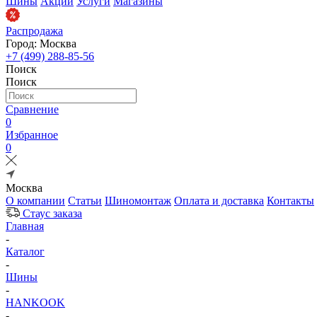
Шины
Акции
Услуги
Магазины
Распродажа
Город: Москва
+7 (499) 288-85-56
Поиск
Поиск
Сравнение
0
Избранное
0
Москва
О компании
Статьи
Шиномонтаж
Оплата и доставка
Контакты
Стаус заказа
Главная
-
Каталог
-
Шины
-
HANKOOK
-