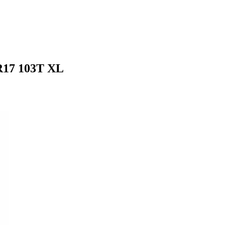
R17 103T XL