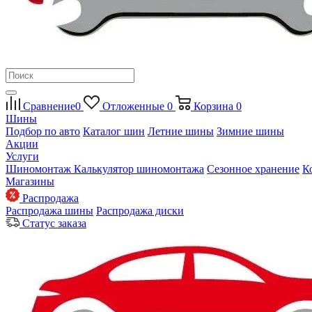
Сравнение
0
Отложенные
0
Корзина
0
Шины
Подбор по авто
Каталог шин
Летние шины
Зимние шины
Акции
Услуги
Шиномонтаж
Калькулятор шиномонтажа
Сезонное хранение
К
Магазины
Распродажа
Распродажа шины
Распродажа диски
Статус заказа