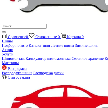
Сравнение
0
Отложенные
0
Корзина
0
Шины
Подбор по авто
Каталог шин
Летние шины
Зимние шины
Акции
Услуги
Шиномонтаж
Калькулятор шиномонтажа
Сезонное хранение
К
Магазины
Распродажа
Распродажа шины
Распродажа диски
Статус заказа