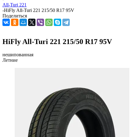
All-Turi 221
-
HiFly All-Turi 221 215/50 R17 95V
Поделиться
HiFly All-Turi 221 215/50 R17 95V
нешипованная
Летние