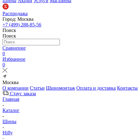
Шины
Акции
Услуги
Магазины
Распродажа
Город: Москва
+7 (499) 288-85-56
Поиск
Поиск
Сравнение
0
Избранное
0
Москва
О компании
Статьи
Шиномонтаж
Оплата и доставка
Контакты
Стаус заказа
Главная
-
Каталог
-
Шины
-
Hifly
-