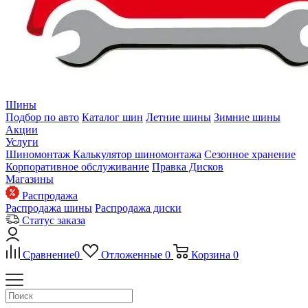
Шины
Подбор по авто
Каталог шин
Летние шины
Зимние шины
Акции
Услуги
Шиномонтаж
Калькулятор шиномонтажа
Сезонное хранение
Корпоративное обслуживание
Правка Дисков
Магазины
Распродажа
Распродажа шины
Распродажа диски
Статус заказа
Сравнение
0
Отложенные
0
Корзина
0