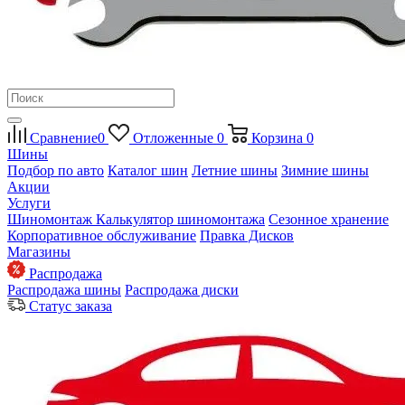
Сравнение
0
Отложенные
0
Корзина
0
Шины
Подбор по авто
Каталог шин
Летние шины
Зимние шины
Акции
Услуги
Шиномонтаж
Калькулятор шиномонтажа
Сезонное хранение
Корпоративное обслуживание
Правка Дисков
Магазины
Распродажа
Распродажа шины
Распродажа диски
Статус заказа