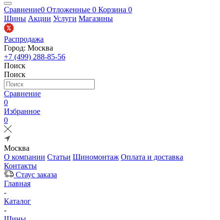
Сравнение
0
Отложенные
0
Корзина
0
Шины
Акции
Услуги
Магазины
Распродажа
Город: Москва
+7 (499) 288-85-56
Поиск
Поиск
Сравнение
0
Избранное
0
Москва
О компании
Статьи
Шиномонтаж
Оплата и доставка
Контакты
Стаус заказа
Главная
-
Каталог
-
Шины