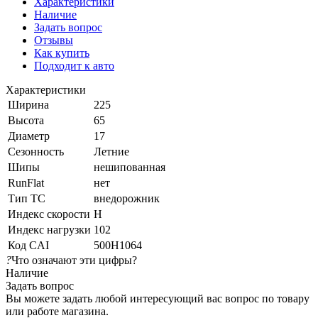
Характеристики
Наличие
Задать вопрос
Отзывы
Как купить
Подходит к авто
Характеристики
Ширина
225
Высота
65
Диаметр
17
Сезонность
Летние
Шипы
нешипованная
RunFlat
нет
Тип ТС
внедорожник
Индекс скорости
H
Индекс нагрузки
102
Код CAI
500H1064
?
Что означают эти цифры?
Наличие
Задать вопрос
Вы можете задать любой интересующий вас вопрос по товару
или работе магазина.