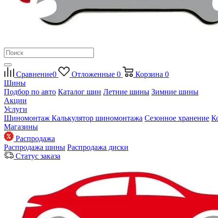
Сравнение
0
Отложенные
0
Корзина
0
Шины
Подбор по авто
Каталог шин
Летние шины
Зимние шины
Акции
Услуги
Шиномонтаж
Калькулятор шиномонтажа
Сезонное хранение
К
Магазины
Распродажа
Распродажа шины
Распродажа диски
Статус заказа