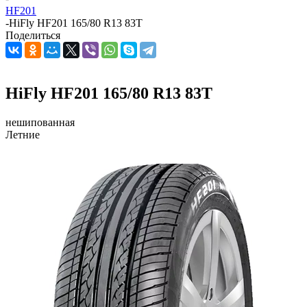
HF201
-
HiFly HF201 165/80 R13 83T
Поделиться
HiFly HF201 165/80 R13 83T
нешипованная
Летние