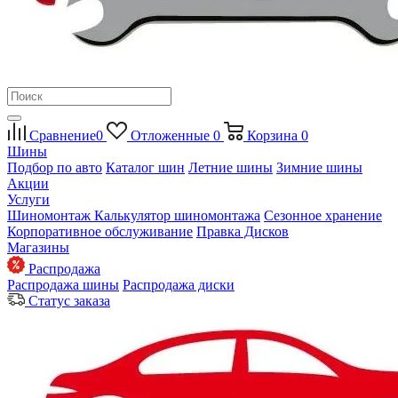
Сравнение
0
Отложенные
0
Корзина
0
Шины
Подбор по авто
Каталог шин
Летние шины
Зимние шины
Акции
Услуги
Шиномонтаж
Калькулятор шиномонтажа
Сезонное хранение
Корпоративное обслуживание
Правка Дисков
Магазины
Распродажа
Распродажа шины
Распродажа диски
Статус заказа