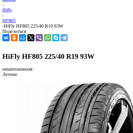
-
Hifly
-
HF805
-
HiFly HF805 225/40 R19 93W
Поделиться
HiFly HF805 225/40 R19 93W
нешипованная
Летние