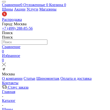
Сравнение
0
Отложенные
0
Корзина
0
Шины
Акции
Услуги
Магазины
Распродажа
Город: Москва
+7 (499) 288-85-56
Поиск
Поиск
Сравнение
0
Избранное
0
Москва
О компании
Статьи
Шиномонтаж
Оплата и доставка
Контакты
Стаус заказа
Главная
-
Каталог
-
Шины