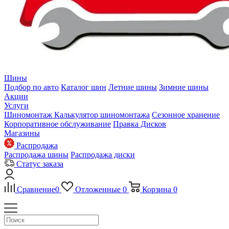
Шины
Подбор по авто
Каталог шин
Летние шины
Зимние шины
Акции
Услуги
Шиномонтаж
Калькулятор шиномонтажа
Сезонное хранение
Корпоративное обслуживание
Правка Дисков
Магазины
Распродажа
Распродажа шины
Распродажа диски
Статус заказа
Сравнение
0
Отложенные
0
Корзина
0