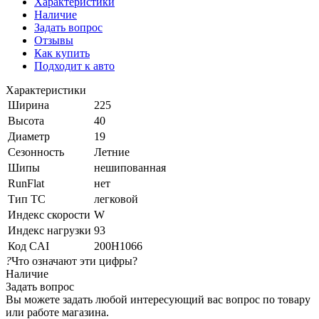
Характеристики
Наличие
Задать вопрос
Отзывы
Как купить
Подходит к авто
Характеристики
Ширина
225
Высота
40
Диаметр
19
Сезонность
Летние
Шипы
нешипованная
RunFlat
нет
Тип ТС
легковой
Индекс скорости
W
Индекс нагрузки
93
Код CAI
200H1066
?
Что означают эти цифры?
Наличие
Задать вопрос
Вы можете задать любой интересующий вас вопрос по товару
или работе магазина.