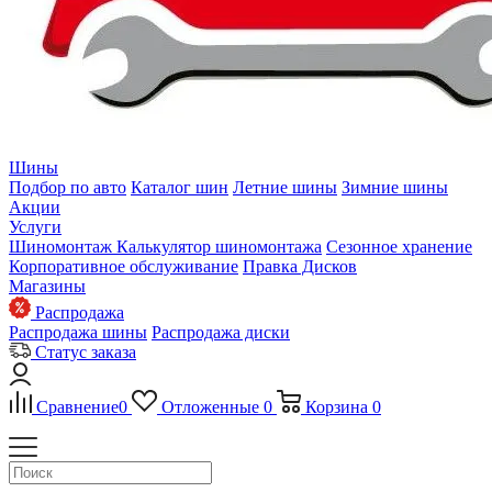
Шины
Подбор по авто
Каталог шин
Летние шины
Зимние шины
Акции
Услуги
Шиномонтаж
Калькулятор шиномонтажа
Сезонное хранение
Корпоративное обслуживание
Правка Дисков
Магазины
Распродажа
Распродажа шины
Распродажа диски
Статус заказа
Сравнение
0
Отложенные
0
Корзина
0