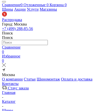
Сравнение
0
Отложенные
0
Корзина
0
Шины
Акции
Услуги
Магазины
Распродажа
Город: Москва
+7 (499) 288-85-56
Поиск
Поиск
Сравнение
0
Избранное
0
Москва
О компании
Статьи
Шиномонтаж
Оплата и доставка
Контакты
Стаус заказа
Главная
-
Каталог
-
Шины