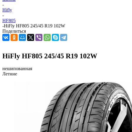
-
Hifly
-
HF805
-
HiFly HF805 245/45 R19 102W
Поделиться
HiFly HF805 245/45 R19 102W
нешипованная
Летние