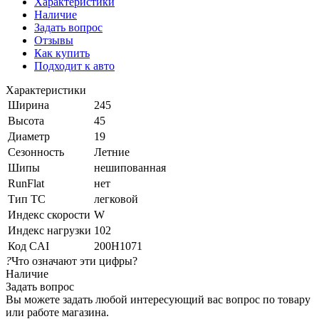
Характеристики
Наличие
Задать вопрос
Отзывы
Как купить
Подходит к авто
Характеристики
Ширина
245
Высота
45
Диаметр
19
Сезонность
Летние
Шипы
нешипованная
RunFlat
нет
Тип ТС
легковой
Индекс скорости
W
Индекс нагрузки
102
Код CAI
200H1071
?
Что означают эти цифры?
Наличие
Задать вопрос
Вы можете задать любой интересующий вас вопрос по товару
или работе магазина.