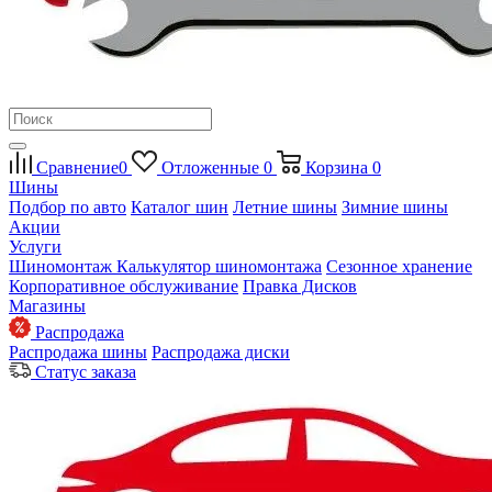
Сравнение
0
Отложенные
0
Корзина
0
Шины
Подбор по авто
Каталог шин
Летние шины
Зимние шины
Акции
Услуги
Шиномонтаж
Калькулятор шиномонтажа
Сезонное хранение
Корпоративное обслуживание
Правка Дисков
Магазины
Распродажа
Распродажа шины
Распродажа диски
Статус заказа