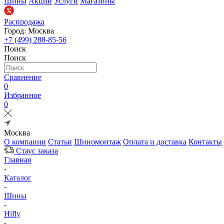
Шины
Акции
Услуги
Магазины
Распродажа
Город: Москва
+7 (499) 288-85-56
Поиск
Поиск
Сравнение
0
Избранное
0
Москва
О компании
Статьи
Шиномонтаж
Оплата и доставка
Контакты
Стаус заказа
Главная
-
Каталог
-
Шины
-
Hifly
-