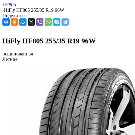
HF805
-
HiFly HF805 255/35 R19 96W
Поделиться
HiFly HF805 255/35 R19 96W
нешипованная
Летние