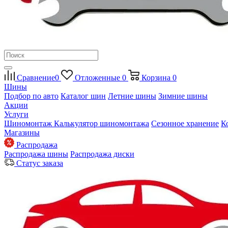
Сравнение
0
Отложенные
0
Корзина
0
Шины
Подбор по авто
Каталог шин
Летние шины
Зимние шины
Акции
Услуги
Шиномонтаж
Калькулятор шиномонтажа
Сезонное хранение
К
Магазины
Распродажа
Распродажа шины
Распродажа диски
Статус заказа