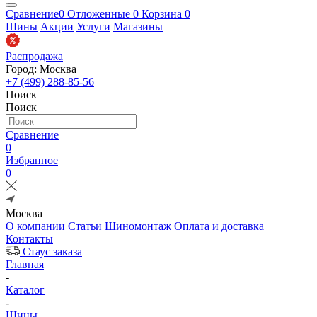
Сравнение
0
Отложенные
0
Корзина
0
Шины
Акции
Услуги
Магазины
Распродажа
Город: Москва
+7 (499) 288-85-56
Поиск
Поиск
Сравнение
0
Избранное
0
Москва
О компании
Статьи
Шиномонтаж
Оплата и доставка
Контакты
Стаус заказа
Главная
-
Каталог
-
Шины