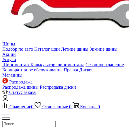
Шины
Подбор по авто
Каталог шин
Летние шины
Зимние шины
Акции
Услуги
Шиномонтаж
Калькулятор шиномонтажа
Сезонное хранение
Корпоративное обслуживание
Правка Дисков
Магазины
Распродажа
Распродажа шины
Распродажа диски
Статус заказа
Сравнение
0
Отложенные
0
Корзина
0