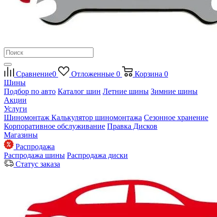
Сравнение
0
Отложенные
0
Корзина
0
Шины
Подбор по авто
Каталог шин
Летние шины
Зимние шины
Акции
Услуги
Шиномонтаж
Калькулятор шиномонтажа
Сезонное хранение
Корпоративное обслуживание
Правка Дисков
Магазины
Распродажа
Распродажа шины
Распродажа диски
Статус заказа