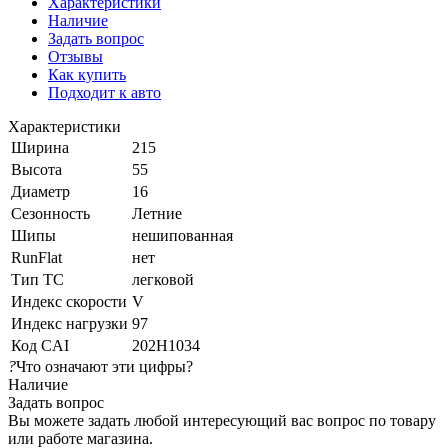
Характеристики
Наличие
Задать вопрос
Отзывы
Как купить
Подходит к авто
Характеристики
Ширина
215
Высота
55
Диаметр
16
Сезонность
Летние
Шипы
нешипованная
RunFlat
нет
Тип ТС
легковой
Индекс скорости
V
Индекс нагрузки
97
Код CAI
202H1034
?
Что означают эти цифры?
Наличие
Задать вопрос
Вы можете задать любой интересующий вас вопрос по товару
или работе магазина.