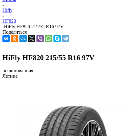
-
Hifly
-
HF820
-
HiFly HF820 215/55 R16 97V
Поделиться
HiFly HF820 215/55 R16 97V
нешипованная
Летние