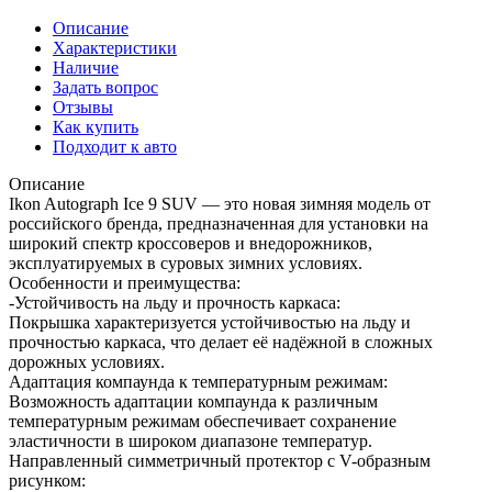
Описание
Характеристики
Наличие
Задать вопрос
Отзывы
Как купить
Подходит к авто
Описание
Ikon Autograph Ice 9 SUV — это новая зимняя модель от
российского бренда, предназначенная для установки на
широкий спектр кроссоверов и внедорожников,
эксплуатируемых в суровых зимних условиях.
Особенности и преимущества:
-Устойчивость на льду и прочность каркаса:
Покрышка характеризуется устойчивостью на льду и
прочностью каркаса, что делает её надёжной в сложных
дорожных условиях.
Адаптация компаунда к температурным режимам:
Возможность адаптации компаунда к различным
температурным режимам обеспечивает сохранение
эластичности в широком диапазоне температур.
Направленный симметричный протектор с V-образным
рисунком: