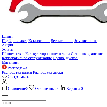
Шины
Подбор по авто
Каталог шин
Летние шины
Зимние шины
Акции
Услуги
Шиномонтаж
Калькулятор шиномонтажа
Сезонное хранение
Корпоративное обслуживание
Правка Дисков
Магазины
Распродажа
Распродажа шины
Распродажа диски
Статус заказа
Сравнение
0
Отложенные
0
Корзина
0