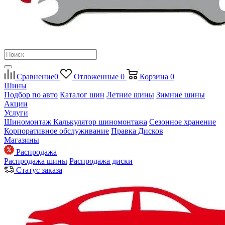
Сравнение
0
Отложенные
0
Корзина
0
Шины
Подбор по авто
Каталог шин
Летние шины
Зимние шины
Акции
Услуги
Шиномонтаж
Калькулятор шиномонтажа
Сезонное хранение
Корпоративное обслуживание
Правка Дисков
Магазины
Распродажа
Распродажа шины
Распродажа диски
Статус заказа