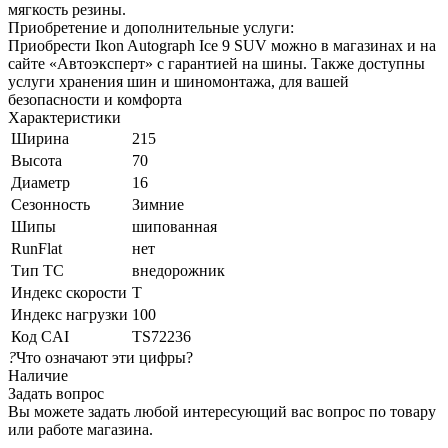
мягкость резины.
Приобретение и дополнительные услуги:
Приобрести Ikon Autograph Ice 9 SUV можно в магазинах и на
сайте «Автоэксперт» с гарантией на шины. Также доступны
услуги хранения шин и шиномонтажа, для вашей
безопасности и комфорта
Характеристики
Ширина
215
Высота
70
Диаметр
16
Сезонность
Зимние
Шипы
шипованная
RunFlat
нет
Тип ТС
внедорожник
Индекс скорости
T
Индекс нагрузки
100
Код CAI
TS72236
?
Что означают эти цифры?
Наличие
Задать вопрос
Вы можете задать любой интересующий вас вопрос по товару
или работе магазина.