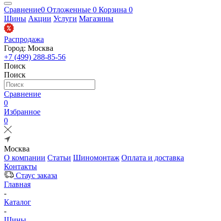
Сравнение
0
Отложенные
0
Корзина
0
Шины
Акции
Услуги
Магазины
Распродажа
Город: Москва
+7 (499) 288-85-56
Поиск
Поиск
Сравнение
0
Избранное
0
Москва
О компании
Статьи
Шиномонтаж
Оплата и доставка
Контакты
Стаус заказа
Главная
-
Каталог
-
Шины