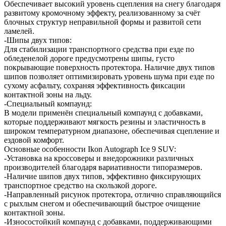
Обеспечивает высокий уровень сцепления на снегу благодаря
развитому кромочному эффекту, реализованному за счёт
блочных структур неправильной формы и развитой сети
ламелей.
-Шипы двух типов:
Для стабилизации транспортного средства при езде по
обледенелой дороге предусмотрены шипы, густо
покрывающие поверхность протектора. Наличие двух типов
шипов позволяет оптимизировать уровень шума при езде по
сухому асфальту, сохраняя эффективность фиксации
контактной зоны на льду.
-Специальный компаунд:
В модели применён специальный компаунд с добавками,
которые поддерживают мягкость резины и эластичность в
широком температурном диапазоне, обеспечивая сцепление и
ездовой комфорт.
Основные особенности Ikon Autograph Ice 9 SUV:
-Установка на кроссоверы и внедорожники различных
производителей благодаря вариативности типоразмеров.
-Наличие шипов двух типов, эффективно фиксирующих
транспортное средство на скользкой дороге.
-Направленный рисунок протектора, отлично справляющийся
с рыхлым снегом и обеспечивающий быстрое очищение
контактной зоны.
-Износостойкий компаунд с добавками, поддерживающими