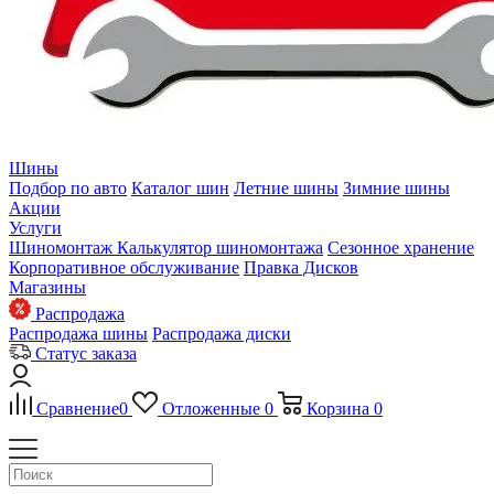
Шины
Подбор по авто
Каталог шин
Летние шины
Зимние шины
Акции
Услуги
Шиномонтаж
Калькулятор шиномонтажа
Сезонное хранение
Корпоративное обслуживание
Правка Дисков
Магазины
Распродажа
Распродажа шины
Распродажа диски
Статус заказа
Сравнение
0
Отложенные
0
Корзина
0