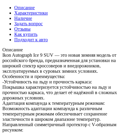
Описание
Характеристики
Наличие
Задать вопрос
Отзывы
Как купить
Подходит к авто
Описание
Ikon Autograph Ice 9 SUV — это новая зимняя модель от
российского бренда, предназначенная для установки на
широкий спектр кроссоверов и внедорожников,
эксплуатируемых в суровых зимних условиях.
Особенности и преимущества:
-Устойчивость на льду и прочность каркаса:
Покрышка характеризуется устойчивостью на льду и
прочностью каркаса, что делает её надёжной в сложных
дорожных условиях.
Адаптация компаунда к температурным режимам:
Возможность адаптации компаунда к различным
температурным режимам обеспечивает сохранение
эластичности в широком диапазоне температур.
Направленный симметричный протектор с V-образным
рисунком: