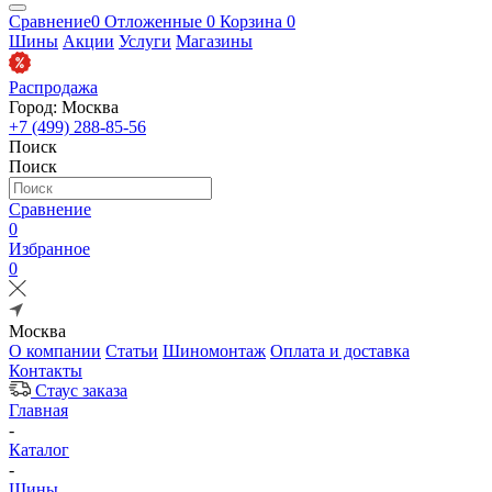
Сравнение
0
Отложенные
0
Корзина
0
Шины
Акции
Услуги
Магазины
Распродажа
Город: Москва
+7 (499) 288-85-56
Поиск
Поиск
Сравнение
0
Избранное
0
Москва
О компании
Статьи
Шиномонтаж
Оплата и доставка
Контакты
Стаус заказа
Главная
-
Каталог
-
Шины